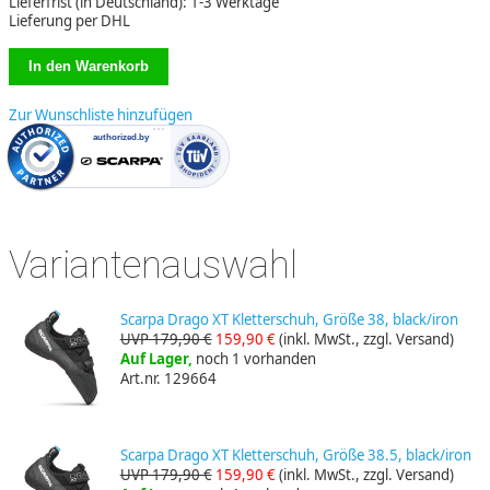
Lieferfrist (in Deutschland): 1-3 Werktage
Lieferung per DHL
Zur Wunschliste hinzufügen
Variantenauswahl
Scarpa Drago XT Kletterschuh, Größe 38, black/iron
UVP 179,90 €
159,90 €
(inkl. MwSt., zzgl. Versand)
Auf Lager,
noch 1 vorhanden
Art.nr. 129664
Scarpa Drago XT Kletterschuh, Größe 38.5, black/iron
UVP 179,90 €
159,90 €
(inkl. MwSt., zzgl. Versand)