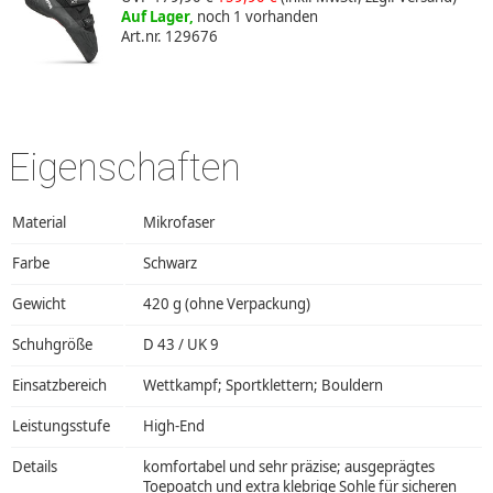
Auf Lager,
noch 1 vorhanden
Art.nr. 129676
Eigenschaften
Material
Mikrofaser
Farbe
Schwarz
Gewicht
420 g (ohne Verpackung)
Schuhgröße
D 43 / UK 9
Einsatzbereich
Wettkampf; Sportklettern; Bouldern
Leistungsstufe
High-End
Details
komfortabel und sehr präzise; ausgeprägtes
Toepoatch und extra klebrige Sohle für sicheren