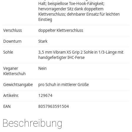
Halt; beispiellose Toe-Hook-Fähigkeit;
hervorragender Sitz dank doppeltem
Klettverschluss; dehnbarer Einsatz für leichten
Einstieg
Verschluss
doppelter Klettverschluss
Downturn
Stark
Sohle
3,5 mm Vibram XS Grip 2 Sohle in 1/3-Länge mit
handgefertigter IHC-Ferse
Veganer
Nein
Kletterschuh
Gewichtsangabe
pro Schuh in mittlerer Größe
Artikelnr.
129674
EAN
8057963591504
Beschreibung