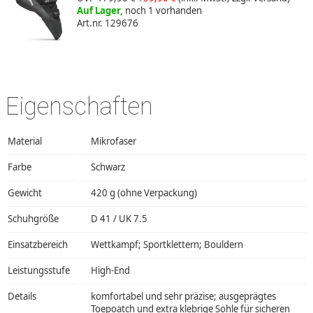
Auf Lager,
noch 1 vorhanden
Art.nr. 129676
Eigenschaften
Material
Mikrofaser
Farbe
Schwarz
Gewicht
420 g (ohne Verpackung)
Schuhgröße
D 41 / UK 7.5
Einsatzbereich
Wettkampf; Sportklettern; Bouldern
Leistungsstufe
High-End
Details
komfortabel und sehr präzise; ausgeprägtes
Toepoatch und extra klebrige Sohle für sicheren