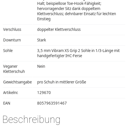
Halt; beispiellose Toe-Hook-Fähigkeit;
hervorragender Sitz dank doppeltem
Klettverschluss; dehnbarer Einsatz für leichten
Einstieg
Verschluss
doppelter Klettverschluss
Downturn
Stark
Sohle
3,5 mm Vibram XS Grip 2 Sohle in 1/3-Länge mit
handgefertigter IHC-Ferse
Veganer
Nein
Kletterschuh
Gewichtsangabe
pro Schuh in mittlerer Größe
Artikelnr.
129670
EAN
8057963591467
Beschreibung