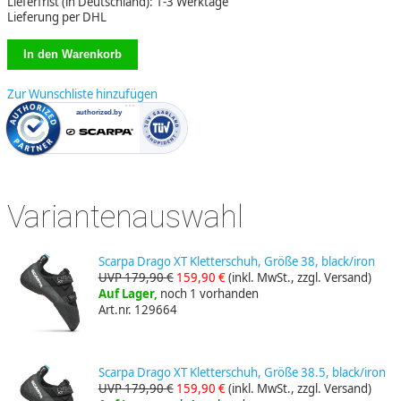
Lieferfrist (in Deutschland): 1-3 Werktage
Lieferung per DHL
Zur Wunschliste hinzufügen
Variantenauswahl
Scarpa Drago XT Kletterschuh, Größe 38, black/iron
UVP 179,90 €
159,90 €
(inkl. MwSt., zzgl. Versand)
Auf Lager,
noch 1 vorhanden
Art.nr. 129664
Scarpa Drago XT Kletterschuh, Größe 38.5, black/iron
UVP 179,90 €
159,90 €
(inkl. MwSt., zzgl. Versand)