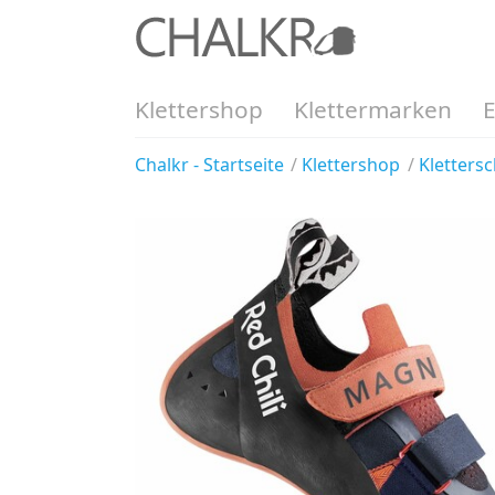
Klettershop
Klettermarken
Chalkr - Startseite
Klettershop
Kletters