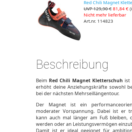
Red Chili Magnet Klett
UVP 129,90 €
81,84 €
(
Nicht mehr lieferbar
Art.nr. 114823
Beschreibung
Beim
Red Chili Magnet Kletterschuh
ist
erhöht deine Anziehungskräfte sowohl be
bei der nächsten Mehrseillängentour.
Der Magnet ist ein performanceorient
moderater Vorspannung. Dabei ist er t
kann auch mal länger am Fuß bleiben, 
werden oder an Leistungsvermögen einzu
Damit ist er ideal geeignet für ambition