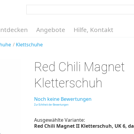
Entdecken
Angebote
Hilfe, Kontakt
chuhe
Klettschuhe
Red Chili Magnet
Kletterschuh
Noch keine Bewertungen
Zur Echtheit der Bewertungen
Ausgewählte Variante:
Red Chili Magnet II Kletterschuh, UK 6, da