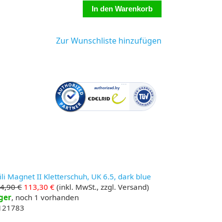
Zur Wunschliste hinzufügen
li Magnet II Kletterschuh, UK 6.5, dark blue
4,90 €
113,30 €
(inkl. MwSt., zzgl. Versand)
ger
, noch 1 vorhanden
 121783