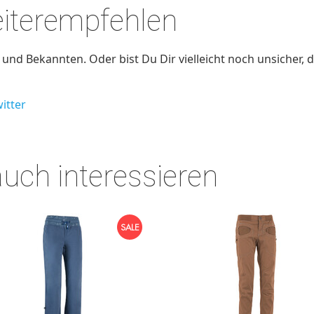
eiterempfehlen
nd Bekannten. Oder bist Du Dir vielleicht noch unsicher, d
itter
auch interessieren