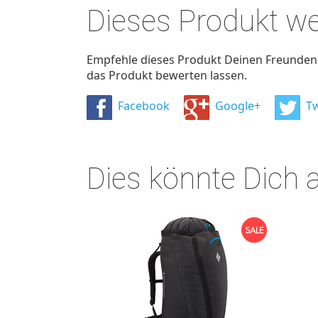
Dieses Produkt w
Empfehle dieses Produkt Deinen Freunden u
das Produkt bewerten lassen.
Facebook
Google+
Tw
Dies könnte Dich 