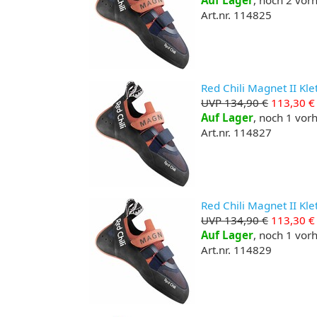
Auf Lager
, noch 2 vo
Art.nr. 114825
Red Chili Magnet II Kle
UVP 134,90 €
113,30 €
Auf Lager
, noch 1 vo
Art.nr. 114827
Red Chili Magnet II Kle
UVP 134,90 €
113,30 €
Auf Lager
, noch 1 vo
Art.nr. 114829