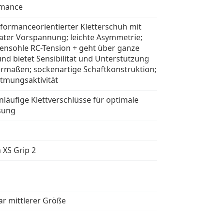
rmance
rformanceorientierter Kletterschuh mit
ter Vorspannung; leichte Asymmetrie;
ensohle RC-Tension + geht über ganze
und bietet Sensibilität und Unterstützung
ermaßen; sockenartige Schaftkonstruktion;
tmungsaktivität
nläufige Klettverschlüsse für optimale
sung
 XS Grip 2
ar mittlerer Größe