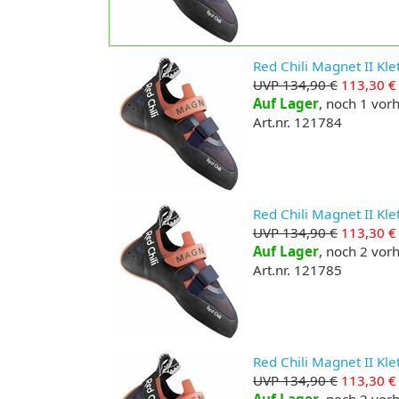
Red Chili Magnet II Kle
UVP 134,90 €
113,30 €
Auf Lager
, noch 1 vo
Art.nr. 121784
Red Chili Magnet II Kle
UVP 134,90 €
113,30 €
Auf Lager
, noch 2 vo
Art.nr. 121785
Red Chili Magnet II Kle
UVP 134,90 €
113,30 €