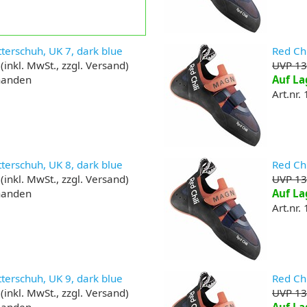
tterschuh, UK 7, dark blue
Red Chi
(inkl. MwSt., zzgl. Versand)
UVP 13
rhanden
Auf La
Art.nr.
tterschuh, UK 8, dark blue
Red Chi
(inkl. MwSt., zzgl. Versand)
UVP 13
rhanden
Auf La
Art.nr.
tterschuh, UK 9, dark blue
Red Chi
(inkl. MwSt., zzgl. Versand)
UVP 13