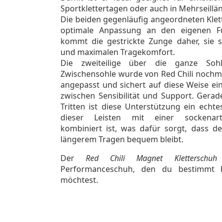
Sportklettertagen oder auch in Mehrseillä
Die beiden gegenläufig angeordneten Klet
optimale Anpassung an den eigenen F
kommt die gestrickte Zunge daher, sie s
und maximalen Tragekomfort.
Die zweiteilige über die ganze Soh
Zwischensohle wurde von Red Chili nochma
angepasst und sichert auf diese Weise ei
zwischen Sensibilität und Support. Gerad
Tritten ist diese Unterstützung ein echt
dieser Leisten mit einer sockenarti
kombiniert ist, was dafür sorgt, dass d
längerem Tragen bequem bleibt.
Der
Red Chili Magnet Kletterschuh
Performanceschuh, den du bestimmt 
möchtest.