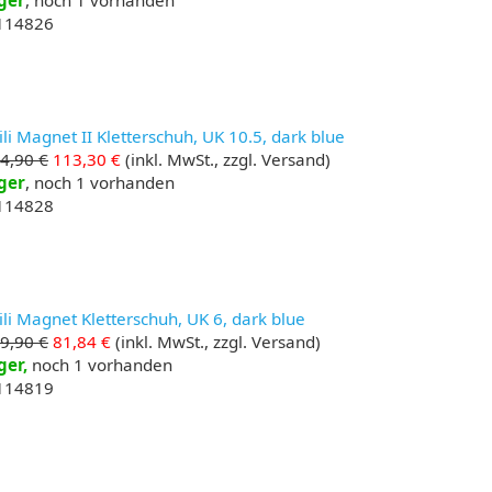
ger
, noch 1 vorhanden
 114826
li Magnet II Kletterschuh, UK 10.5, dark blue
4,90 €
113,30 €
(inkl. MwSt., zzgl. Versand)
ger
, noch 1 vorhanden
 114828
li Magnet Kletterschuh, UK 6, dark blue
9,90 €
81,84 €
(inkl. MwSt., zzgl. Versand)
ger,
noch 1 vorhanden
 114819