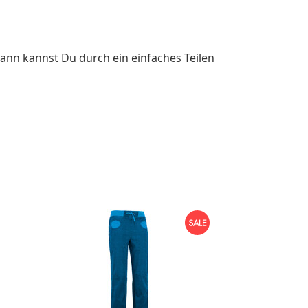
ann kannst Du durch ein einfaches Teilen