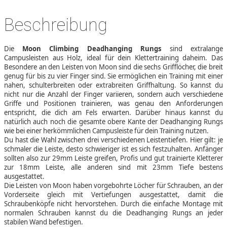
Beschreibung
Die
Moon Climbing Deadhanging Rungs
sind extralange
Campusleisten aus Holz, ideal für dein Klettertraining daheim. Das
Besondere an den Leisten von Moon sind die sechs Grifflöcher, die breit
genug für bis zu vier Finger sind. Sie ermöglichen ein Training mit einer
nahen, schulterbreiten oder extrabreiten Griffhaltung. So kannst du
nicht nur die Anzahl der Finger variieren, sondern auch verschiedene
Griffe und Positionen trainieren, was genau den Anforderungen
entspricht, die dich am Fels erwarten. Darüber hinaus kannst du
natürlich auch noch die gesamte obere Kante der Deadhanging Rungs
wie bei einer herkömmlichen Campusleiste für dein Training nutzen.
Du hast die Wahl zwischen drei verschiedenen Leistentiefen. Hier gilt: je
schmaler die Leiste, desto schwieriger ist es sich festzuhalten. Anfänger
sollten also zur 29mm Leiste greifen, Profis und gut trainierte Kletterer
zur 18mm Leiste, alle anderen sind mit 23mm Tiefe bestens
ausgestattet.
Die Leisten von Moon haben vorgebohrte Löcher für Schrauben, an der
Vorderseite gleich mit Vertiefungen ausgestattet, damit die
Schraubenköpfe nicht hervorstehen. Durch die einfache Montage mit
normalen Schrauben kannst du die Deadhanging Rungs an jeder
stabilen Wand befestigen.