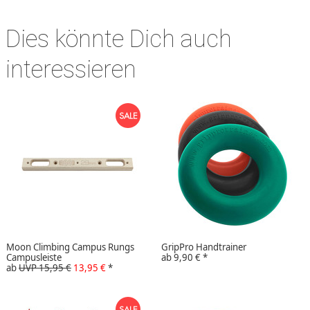
Dies könnte Dich auch
interessieren
Moon Climbing Campus Rungs
GripPro Handtrainer
Campusleiste
ab
9,90 €
*
ab
UVP 15,95 €
13,95 €
*