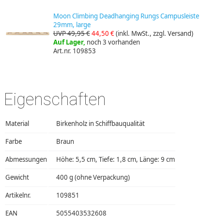
Moon Climbing Deadhanging Rungs Campusleiste
29mm, large
UVP 49,95 €
44,50 €
(inkl. MwSt., zzgl. Versand)
Auf Lager,
noch 3 vorhanden
Art.nr. 109853
Eigenschaften
Material
Birkenholz in Schiffbauqualität
Farbe
Braun
Abmessungen
Höhe: 5,5 cm, Tiefe: 1,8 cm, Länge: 9 cm
Gewicht
400 g (ohne Verpackung)
Artikelnr.
109851
EAN
5055403532608