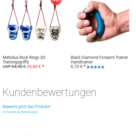
Metolius Rock Rings 3D
Black Diamond Forearm Trainer
Trainingsgriffe
Handtrainer
UVP 54,90 €
29,60 €
*
6,70 €
*
Kundenbewertungen
Bewerte jetzt das Produkt!
Zur Echtheit der Bewertungen