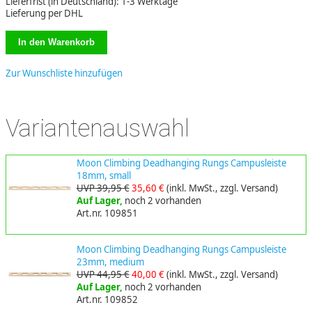
Lieferfrist (in Deutschland): 1-3 Werktage
Lieferung per DHL
Zur Wunschliste hinzufügen
Variantenauswahl
Moon Climbing Deadhanging Rungs Campusleiste
18mm, small
UVP 39,95 €
35,60 €
(inkl. MwSt., zzgl. Versand)
Auf Lager,
noch 2 vorhanden
Art.nr. 109851
Moon Climbing Deadhanging Rungs Campusleiste
23mm, medium
UVP 44,95 €
40,00 €
(inkl. MwSt., zzgl. Versand)
Auf Lager,
noch 2 vorhanden
Art.nr. 109852