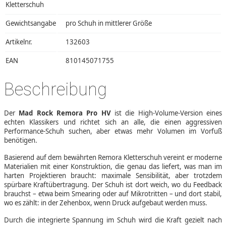
Kletterschuh
Gewichtsangabe
pro Schuh in mittlerer Größe
Artikelnr.
132603
EAN
810145071755
Beschreibung
Der
Mad Rock Remora Pro HV
ist die High-Volume-Version eines
echten Klassikers und richtet sich an alle, die einen aggressiven
Performance-Schuh suchen, aber etwas mehr Volumen im Vorfuß
benötigen.
Basierend auf dem bewährten Remora Kletterschuh vereint er moderne
Materialien mit einer Konstruktion, die genau das liefert, was man im
harten Projektieren braucht: maximale Sensibilität, aber trotzdem
spürbare Kraftübertragung. Der Schuh ist dort weich, wo du Feedback
brauchst – etwa beim Smearing oder auf Mikrotritten – und dort stabil,
wo es zählt: in der Zehenbox, wenn Druck aufgebaut werden muss.
Durch die integrierte Spannung im Schuh wird die Kraft gezielt nach