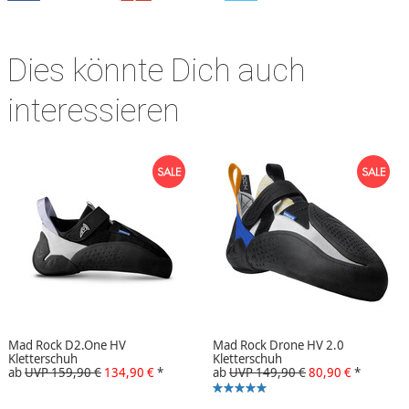
Dies könnte Dich auch
interessieren
Mad Rock D2.One HV
Mad Rock Drone HV 2.0
Kletterschuh
Kletterschuh
ab
UVP 159,90 €
134,90 €
*
ab
UVP 149,90 €
80,90 €
*