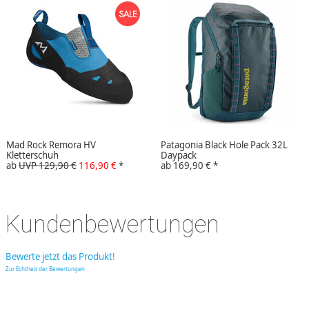
Mad Rock Remora HV
Patagonia Black Hole Pack 32L
Kletterschuh
Daypack
ab
UVP 129,90 €
116,90 €
*
ab
169,90 €
*
Kundenbewertungen
Bewerte jetzt das Produkt!
Zur Echtheit der Bewertungen