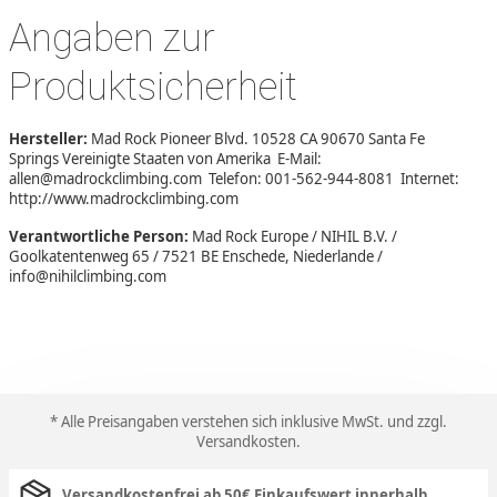
Angaben zur
Produktsicherheit
Hersteller:
Mad Rock Pioneer Blvd. 10528 CA 90670 Santa Fe
Springs Vereinigte Staaten von Amerika E-Mail:
allen@madrockclimbing.com Telefon: 001-562-944-8081 Internet:
http://www.madrockclimbing.com
Verantwortliche Person:
Mad Rock Europe / NIHIL B.V. /
Goolkatentenweg 65 / 7521 BE Enschede, Niederlande /
info@nihilclimbing.com
* Alle Preisangaben verstehen sich inklusive MwSt. und zzgl.
Versandkosten
.
Versandkostenfrei ab 50€ Einkaufswert innerhalb