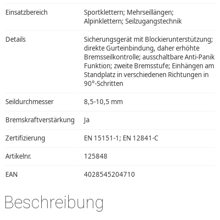
Einsatzbereich
Sportklettern; Mehrseillängen;
Alpinklettern; Seilzugangstechnik
Details
Sicherungsgerät mit Blockierunterstützung;
direkte Gurteinbindung, daher erhöhte
Bremsseilkontrolle; ausschaltbare Anti-Panik
Funktion; zweite Bremsstufe; Einhängen am
Standplatz in verschiedenen Richtungen in
90°-Schritten
Seildurchmesser
8,5-10,5 mm
Bremskraftverstärkung
Ja
Zertifizierung
EN 15151-1; EN 12841-C
Artikelnr.
125848
EAN
4028545204710
Beschreibung