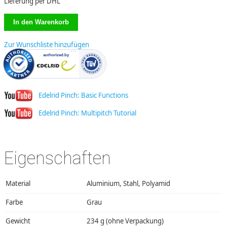
Lieferung per DHL
Zur Wunschliste hinzufügen
Edelrid Pinch: Basic Functions
Edelrid Pinch: Multipitch Tutorial
Eigenschaften
Material
Aluminium, Stahl, Polyamid
Farbe
Grau
Gewicht
234 g (ohne Verpackung)