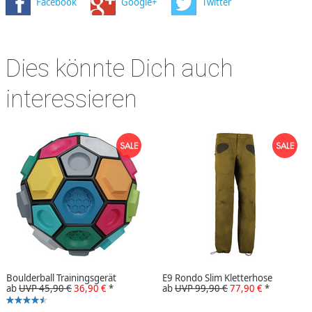
Facebook
Google+
Twitter
Dies könnte Dich auch
interessieren
Boulderball Trainingsgerät
E9 Rondo Slim Kletterhose
ab
UVP 45,90 €
36,90 €
*
ab
UVP 99,90 €
77,90 €
*