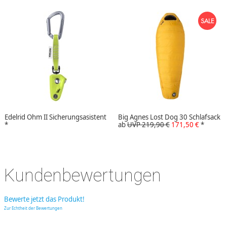
Edelrid Ohm II Sicherungsasistent
Big Agnes Lost Dog 30 Schlafsack
*
ab
UVP 219,90 €
171,50 €
*
Kundenbewertungen
Bewerte jetzt das Produkt!
Zur Echtheit der Bewertungen