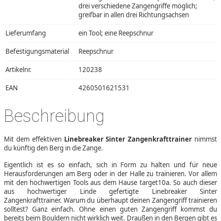
drei verschiedene Zangengriffe möglich;
greifbar in allen drei Richtungsachsen
Lieferumfang
ein Tool; eine Reepschnur
Befestigungsmaterial
Reepschnur
Artikelnr.
120238
EAN
4260501621531
Beschreibung
Mit dem effektiven
Linebreaker Sinter Zangenkrafttrainer
nimmst
du künftig den Berg in die Zange.
Eigentlich ist es so einfach, sich in Form zu halten und für neue
Herausforderungen am Berg oder in der Halle zu trainieren. Vor allem
mit den hochwertigen Tools aus dem Hause target10a. So auch dieser
aus hochwertiger Linde gefertigte Linebreaker Sinter
Zangenkrafttrainer. Warum du überhaupt deinen Zangengriff trainieren
solltest? Ganz einfach. Ohne einen guten Zangengriff kommst du
bereits beim Bouldern nicht wirklich weit. Draußen in den Bergen gibt es