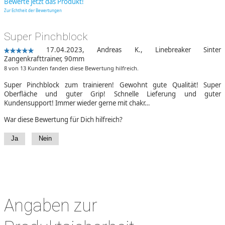
Bewerte jetzt das Produkt!
Zur Echtheit der Bewertungen
Super Pinchblock
17.04.2023,
Andreas K.
,
Linebreaker Sinter
Zangenkrafttrainer, 90mm
8 von 13 Kunden fanden diese Bewertung hilfreich.
Super Pinchblock zum trainieren! Gewohnt gute Qualität! Super
Oberfläche und guter Grip! Schnelle Lieferung und guter
Kundensupport! Immer wieder gerne mit chakr…
War diese Bewertung für Dich hilfreich?
Ja
Nein
Angaben zur