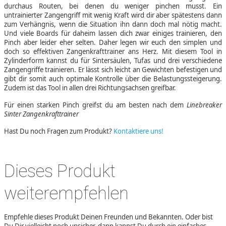
durchaus Routen, bei denen du weniger pinchen musst. Ein
untrainierter Zangengriff mit wenig Kraft wird dir aber spätestens dann
zum Verhängnis, wenn die Situation ihn dann doch mal nötig macht.
Und viele Boards für daheim lassen dich zwar einiges trainieren, den
Pinch aber leider eher selten. Daher legen wir euch den simplen und
doch so effektiven Zangenkrafttrainer ans Herz. Mit diesem Tool in
Zylinderform kannst du für Sintersäulen, Tufas und drei verschiedene
Zangengriffe trainieren. Er lässt sich leicht an Gewichten befestigen und
gibt dir somit auch optimale Kontrolle über die Belastungssteigerung.
Zudem ist das Tool in allen drei Richtungsachsen greifbar.
Für einen starken Pinch greifst du am besten nach dem
Linebreaker
Sinter Zangenkrafttrainer
Hast Du noch Fragen zum Produkt?
Kontaktiere uns!
Dieses Produkt
weiterempfehlen
Empfehle dieses Produkt Deinen Freunden und Bekannten. Oder bist