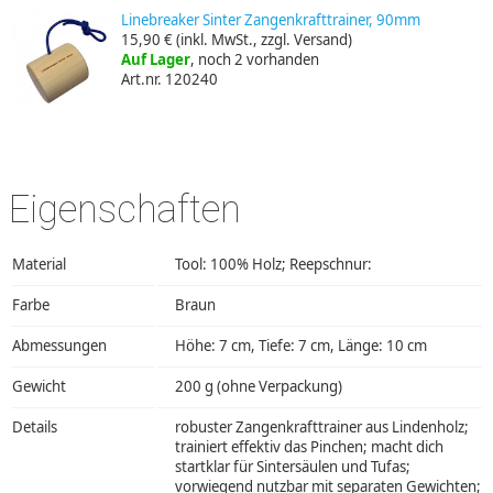
Linebreaker Sinter Zangenkrafttrainer, 90mm
15,90 €
(inkl. MwSt., zzgl. Versand)
Auf Lager
, noch 2 vorhanden
Art.nr. 120240
Eigenschaften
Material
Tool: 100% Holz; Reepschnur:
Farbe
Braun
Abmessungen
Höhe: 7 cm, Tiefe: 7 cm, Länge: 10 cm
Gewicht
200 g (ohne Verpackung)
Details
robuster Zangenkrafttrainer aus Lindenholz;
trainiert effektiv das Pinchen; macht dich
startklar für Sintersäulen und Tufas;
vorwiegend nutzbar mit separaten Gewichten;