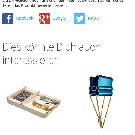
Du Dir vielleicht noch unsicher, dann kannst Du durch ein einfaches
Teilen das Produkt bewerten lassen.
Facebook
Google+
Twitter
Dies könnte Dich auch
interessieren