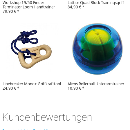
Workshop 19/50 Finger
Lattice Quad Block Trainingsgriff
Terminator Loom Handtrainer
84,90 €
*
79,90 €
*
Linebreaker Mono+ Griffkrafttool
Aliens Rollerball Unterarmtrainer
24,90 €
*
10,90 €
*
Kundenbewertungen