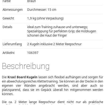
Farbe
Braun
Abmessungen
Durchmesser: 15 cm
Gewicht
1,9 kg (ohne Verpackung)
Details
ideal zum Training zuhause und unterwegs;
Spezialrippung für perfekten Grip; die Holzkugen
schonen die Haut der Finger
Lieferumfang
2 Kugeln inklusive 2 Meter Reepschnur
Artikelnr.
106397
Beschreibung
Die
Kraxl Board Kugeln
lassen sich flexibel aufhängen und sorgen für
ein abwechslungsreiches Klettertraining. Sie können an der Decke in den
eigenen vier Wänden angebracht werden, sind aber auch so
platzsparend, dass sie im Gepäck überall hin mitgenommen werden
können.
Die ca. 2 Meter lange Reepschnur dient nicht nur als praktische