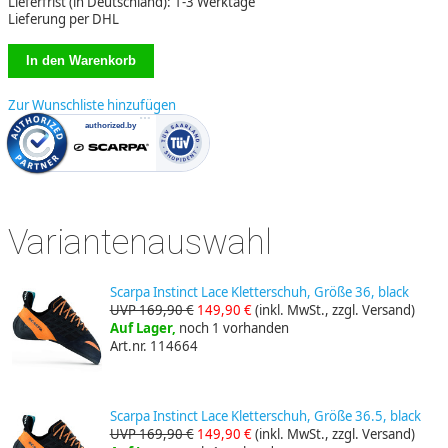
Lieferfrist (in Deutschland): 1-3 Werktage
Lieferung per DHL
Zur Wunschliste hinzufügen
Variantenauswahl
Scarpa Instinct Lace Kletterschuh, Größe 36, black
UVP 169,90 €
149,90 €
(inkl. MwSt., zzgl. Versand)
Auf Lager,
noch 1 vorhanden
Art.nr. 114664
Scarpa Instinct Lace Kletterschuh, Größe 36.5, black
UVP 169,90 €
149,90 €
(inkl. MwSt., zzgl. Versand)