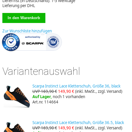
Lieferfrist (in Deutschland): 1-3 Werktage
Lieferung per DHL
Zur Wunschliste hinzufügen
Variantenauswahl
Scarpa Instinct Lace Kletterschuh, Größe 36, black
UVP 169,90 €
149,90 €
(inkl. MwSt., zzgl. Versand)
Auf Lager,
noch 1 vorhanden
Art.nr. 114664
Scarpa Instinct Lace Kletterschuh, Größe 36.5, black
UVP 169,90 €
149,90 €
(inkl. MwSt., zzgl. Versand)