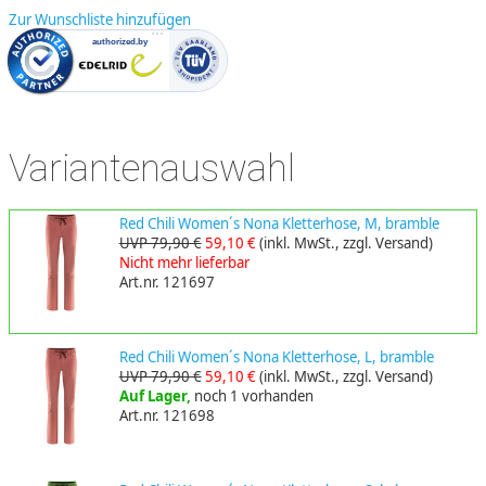
Zur Wunschliste hinzufügen
Variantenauswahl
Red Chili Women´s Nona Kletterhose, M, bramble
UVP 79,90 €
59,10 €
(inkl. MwSt., zzgl. Versand)
Nicht mehr lieferbar
Art.nr. 121697
Red Chili Women´s Nona Kletterhose, L, bramble
UVP 79,90 €
59,10 €
(inkl. MwSt., zzgl. Versand)
Auf Lager,
noch 1 vorhanden
Art.nr. 121698