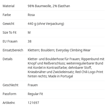
Material
98% Baumwolle, 2% Elasthan
Farbe
Rosa
Gewicht
440 g (ohne Verpackung)
Size To Fit
M
EU Frauen
38
Einsatzbereich
Klettern; Bouldern; Everyday Climbing Wear
Details
Kletter- und Boulderhose für Frauen; Rippenbund mit
Knopf und Reißverschluss; weitenregulierbarer Bund
mit Kordel in Kontrastfarbe; dehnbarer Stoff,
Knieabnäher und Zwickeleinsatz; Red Chili Logo Print
hinten rechts; Made in Portugal
Geschlecht
Frauen
Passform
Regular Fit
Artikelnr.
121697