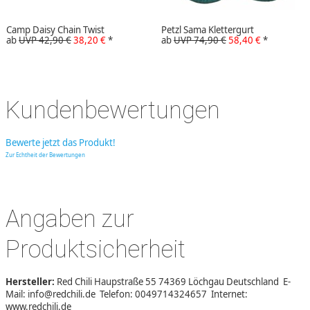
Camp Daisy Chain Twist
Petzl Sama Klettergurt
ab
UVP 42,90 €
38,20 €
*
ab
UVP 74,90 €
58,40 €
*
Kundenbewertungen
Bewerte jetzt das Produkt!
Zur Echtheit der Bewertungen
Angaben zur
Produktsicherheit
Hersteller:
Red Chili Haupstraße 55 74369 Löchgau Deutschland E-
Mail: info@redchili.de Telefon: 0049714324657 Internet:
www.redchili.de