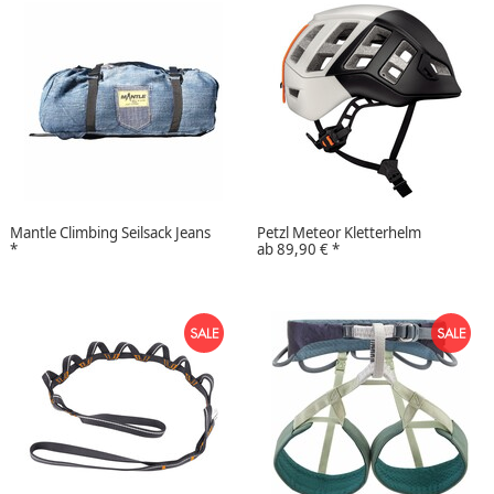
Mantle Climbing Seilsack Jeans
Petzl Meteor Kletterhelm
*
ab
89,90 €
*