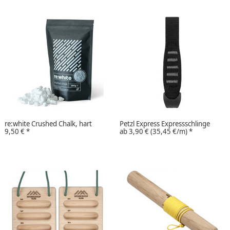
re:white Crushed Chalk, hart
Petzl Express Expressschlinge
9,50 €
*
ab
3,90 €
(35,45 €/m)
*