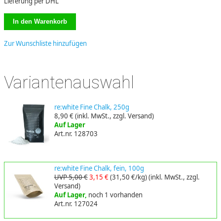
Lieferung per DHL
Zur Wunschliste hinzufügen
Variantenauswahl
re:white Fine Chalk, 250g
8,90 €
(inkl. MwSt., zzgl. Versand)
Auf Lager
Art.nr. 128703
re:white Fine Chalk, fein, 100g
UVP 5,00 €
3,15 €
(31,50 €/kg)
(inkl. MwSt., zzgl.
Versand)
Auf Lager,
noch 1 vorhanden
Art.nr. 127024