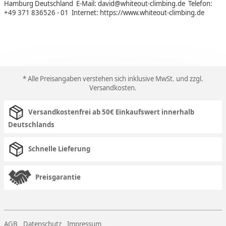
Hamburg Deutschland E-Mail: david@whiteout-climbing.de Telefon:
+49 371 836526 - 01 Internet: https://www.whiteout-climbing.de
* Alle Preisangaben verstehen sich inklusive MwSt. und zzgl.
Versandkosten
.
Versandkostenfrei ab 50€ Einkaufswert innerhalb
Deutschlands
Schnelle Lieferung
Preisgarantie
AGB
Datenschutz
Impressum