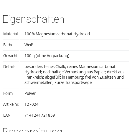
Eigenschaften
Material
100% Magnesiumcarbonat Hydroxid
Farbe
Weiß
Gewicht
100 g (ohne Verpackung)
Details
besonders feines Chalk; reines Magnesiumcarbonat
Hydroxid; nachhaltige Verpackung aus Papier; direkt aus
Frankreich; abgefüllt in Hamburg; frei von Zusätzen und
Schwermetallen; kurze Transportwege
Form
Pulver
Artikelnr.
127024
EAN
7141241721859