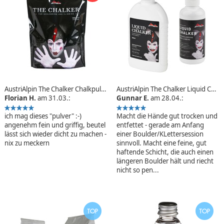
AustriAlpin The Chalker Chalkpulver
AustriAlpin The Chalker Liquid Chalk
Florian H.
am 31.03.:
Gunnar E.
am 28.04.:
ich mag dieses "pulver" :-)
Macht die Hände gut trocken und
angenehm fein und griffig, beutel
entfettet - gerade am Anfang
lässt sich wieder dicht zu machen -
einer Boulder/KLettersession
nix zu meckern
sinnvoll. Macht eine feine, gut
haftende Schicht, die auch einen
längeren Boulder hält und riecht
nicht so pen...