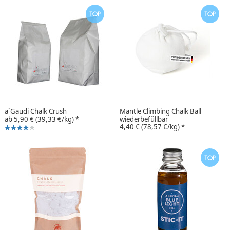
a`Gaudi Chalk Crush
Mantle Climbing Chalk Ball
ab
5,90 €
(39,33 €/kg)
*
wiederbefüllbar
4,40 €
(78,57 €/kg)
*