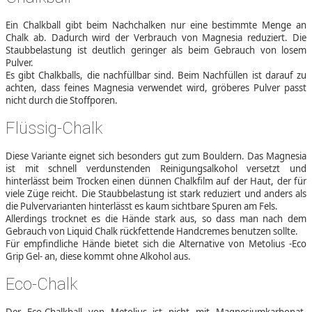
Ein Chalkball gibt beim Nachchalken nur eine bestimmte Menge an
Chalk ab. Dadurch wird der Verbrauch von Magnesia reduziert. Die
Staubbelastung ist deutlich geringer als beim Gebrauch von losem
Pulver.
Es gibt Chalkballs, die nachfüllbar sind. Beim Nachfüllen ist darauf zu
achten, dass feines Magnesia verwendet wird, gröberes Pulver passt
nicht durch die Stoffporen.
Flüssig-Chalk
Diese Variante eignet sich besonders gut zum Bouldern. Das Magnesia
ist mit schnell verdunstenden Reinigungsalkohol versetzt und
hinterlässt beim Trocken einen dünnen Chalkfilm auf der Haut, der für
viele Züge reicht. Die Staubbelastung ist stark reduziert und anders als
die Pulvervarianten hinterlässt es kaum sichtbare Spuren am Fels.
Allerdings trocknet es die Hände stark aus, so dass man nach dem
Gebrauch von Liquid Chalk rückfettende Handcremes benutzen sollte.
Für empfindliche Hände bietet sich die Alternative von Metolius -Eco
Grip Gel- an, diese kommt ohne Alkohol aus.
Eco-Chalk