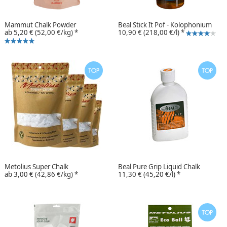
Mammut Chalk Powder
Beal Stick It Pof - Kolophonium
ab
5,20 €
(52,00 €/kg)
*
10,90 €
(218,00 €/l)
*
Metolius Super Chalk
Beal Pure Grip Liquid Chalk
ab
3,00 €
(42,86 €/kg)
*
11,30 €
(45,20 €/l)
*