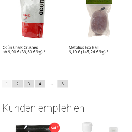
Ocùn Chalk Crushed
Metolius Eco Ball
ab
9,90 €
(39,60 €/kg)
*
6,10 €
(145,24 €/kg)
*
1
...
2
3
4
8
Kunden empfehlen