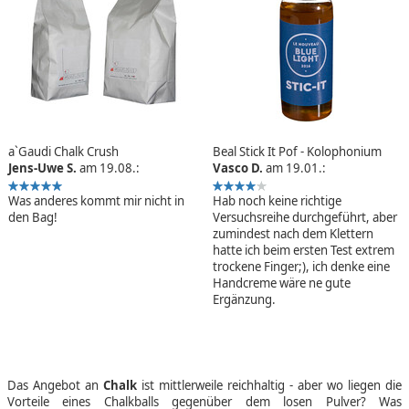
a`Gaudi Chalk Crush
Beal Stick It Pof - Kolophonium
Jens-Uwe S.
am 19.08.:
Vasco D.
am 19.01.:
Was anderes kommt mir nicht in
Hab noch keine richtige
den Bag!
Versuchsreihe durchgeführt, aber
zumindest nach dem Klettern
hatte ich beim ersten Test extrem
trockene Finger;), ich denke eine
Handcreme wäre ne gute
Ergänzung.
Das Angebot an
Chalk
ist mittlerweile reichhaltig - aber wo liegen die
Vorteile eines Chalkballs gegenüber dem losen Pulver? Was