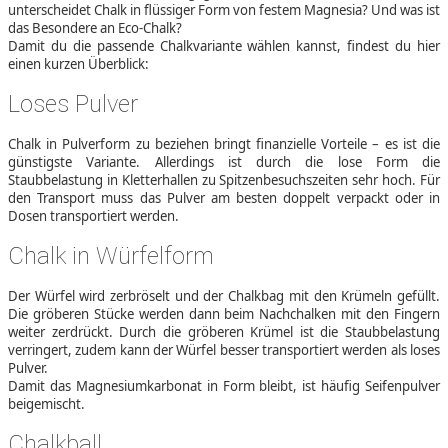
unterscheidet Chalk in flüssiger Form von festem Magnesia? Und was ist
das Besondere an Eco-Chalk?
Damit du die passende Chalkvariante wählen kannst, findest du hier
einen kurzen Überblick:
Loses Pulver
Chalk in Pulverform zu beziehen bringt finanzielle Vorteile – es ist die
günstigste Variante. Allerdings ist durch die lose Form die
Staubbelastung in Kletterhallen zu Spitzenbesuchszeiten sehr hoch. Für
den Transport muss das Pulver am besten doppelt verpackt oder in
Dosen transportiert werden.
Chalk in Würfelform
Der Würfel wird zerbröselt und der Chalkbag mit den Krümeln gefüllt.
Die gröberen Stücke werden dann beim Nachchalken mit den Fingern
weiter zerdrückt. Durch die gröberen Krümel ist die Staubbelastung
verringert, zudem kann der Würfel besser transportiert werden als loses
Pulver.
Damit das Magnesiumkarbonat in Form bleibt, ist häufig Seifenpulver
beigemischt.
Chalkball