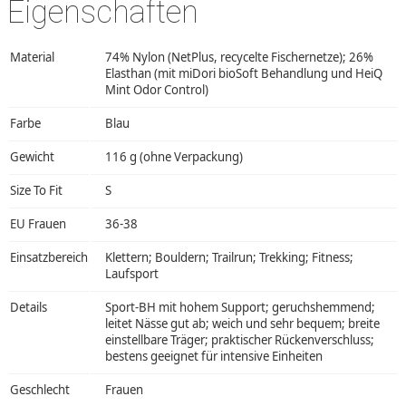
Eigenschaften
Material
74% Nylon (NetPlus, recycelte Fischernetze); 26%
Elasthan (mit miDori bioSoft Behandlung und HeiQ
Mint Odor Control)
Farbe
Blau
Gewicht
116 g (ohne Verpackung)
Size To Fit
S
EU Frauen
36-38
Einsatzbereich
Klettern; Bouldern; Trailrun; Trekking; Fitness;
Laufsport
Details
Sport-BH mit hohem Support; geruchshemmend;
leitet Nässe gut ab; weich und sehr bequem; breite
einstellbare Träger; praktischer Rückenverschluss;
bestens geeignet für intensive Einheiten
Geschlecht
Frauen