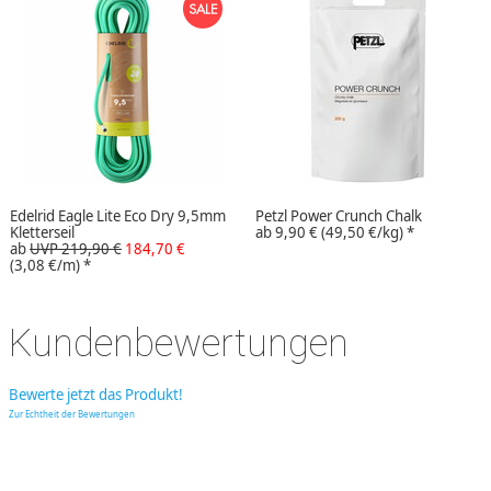
Edelrid Eagle Lite Eco Dry 9,5mm
Petzl Power Crunch Chalk
Kletterseil
ab
9,90 €
(49,50 €/kg)
*
ab
UVP 219,90 €
184,70 €
(3,08 €/m)
*
Kundenbewertungen
Bewerte jetzt das Produkt!
Zur Echtheit der Bewertungen