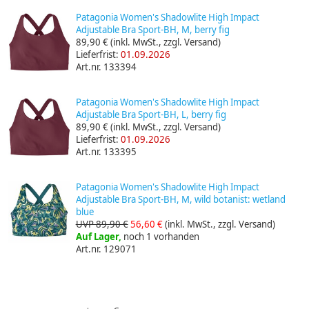
Patagonia Women's Shadowlite High Impact
Adjustable Bra Sport-BH, M, berry fig
89,90 €
(inkl. MwSt., zzgl. Versand)
Lieferfrist:
01.09.2026
Art.nr. 133394
Patagonia Women's Shadowlite High Impact
Adjustable Bra Sport-BH, L, berry fig
89,90 €
(inkl. MwSt., zzgl. Versand)
Lieferfrist:
01.09.2026
Art.nr. 133395
Patagonia Women's Shadowlite High Impact
Adjustable Bra Sport-BH, M, wild botanist: wetland
blue
UVP 89,90 €
56,60 €
(inkl. MwSt., zzgl. Versand)
Auf Lager,
noch 1 vorhanden
Art.nr. 129071