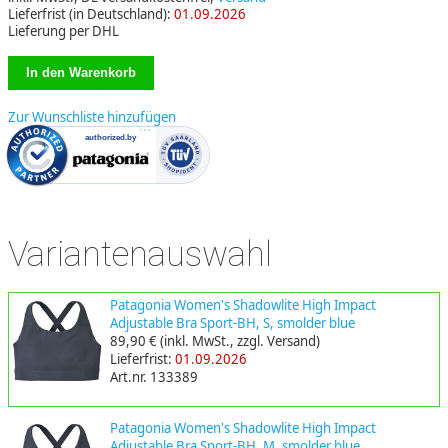
Lieferfrist (in Deutschland):
01.09.2026
Lieferung per DHL
Zur Wunschliste hinzufügen
Variantenauswahl
Patagonia Women's Shadowlite High Impact
Adjustable Bra Sport-BH, S, smolder blue
89,90 €
(inkl. MwSt., zzgl. Versand)
Lieferfrist:
01.09.2026
Art.nr. 133389
Patagonia Women's Shadowlite High Impact
Adjustable Bra Sport-BH, M, smolder blue