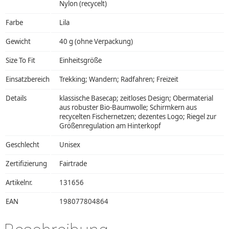
Nylon (recycelt)
Farbe
Lila
Gewicht
40 g (ohne Verpackung)
Size To Fit
Einheitsgröße
Einsatzbereich
Trekking; Wandern; Radfahren; Freizeit
Details
klassische Basecap; zeitloses Design; Obermaterial
aus robuster Bio-Baumwolle; Schirmkern aus
recycelten Fischernetzen; dezentes Logo; Riegel zur
Größenregulation am Hinterkopf
Geschlecht
Unisex
Zertifizierung
Fairtrade
Artikelnr.
131656
EAN
198077804864