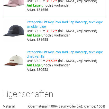
UVP 39,90 €
31,12 €
(inkl. MwSt., zzgl. Versand)
Auf Lager,
noch 2 vorhanden
Art.nr. 131656
Patagonia Fitz Roy Icon Trad Cap Basecap, text logo:
smolder blue
UVP 39,90 €
31,12 €
(inkl. MwSt., zzgl. Versand)
Auf Lager,
noch 3 vorhanden
Art.nr. 131655
Patagonia Fitz Roy Icon Trad Cap Basecap, text logo:
dried vanilla
UVP 39,90 €
29,50 €
(inkl. MwSt., zzgl. Versand)
Auf Lager,
noch 2 vorhanden
Art.nr. 130658
Eigenschaften
Material
Obermaterial: 100% Baumwolle (bio); Krempe: 100%