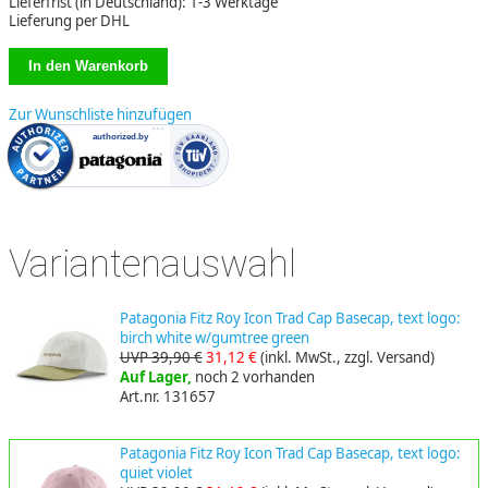
Lieferfrist (in Deutschland): 1-3 Werktage
Lieferung per DHL
Zur Wunschliste hinzufügen
Variantenauswahl
Patagonia Fitz Roy Icon Trad Cap Basecap, text logo:
birch white w/gumtree green
UVP 39,90 €
31,12 €
(inkl. MwSt., zzgl. Versand)
Auf Lager,
noch 2 vorhanden
Art.nr. 131657
Patagonia Fitz Roy Icon Trad Cap Basecap, text logo:
quiet violet