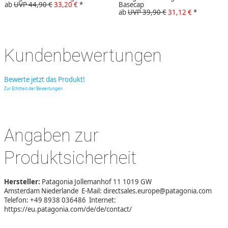
ab
UVP 44,90 €
33,20 €
*
Basecap
ab
UVP 39,90 €
31,12 €
*
Kundenbewertungen
Bewerte jetzt das Produkt!
Zur Echtheit der Bewertungen
Angaben zur
Produktsicherheit
Hersteller:
Patagonia Jollemanhof 11 1019 GW
Amsterdam Niederlande E-Mail: directsales.europe@patagonia.com
Telefon: +49 8938 036486 Internet:
https://eu.patagonia.com/de/de/contact/