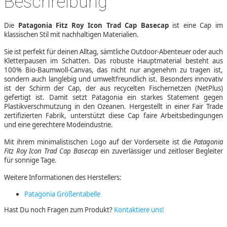
Beschreibung
Die
Patagonia Fitz Roy Icon Trad Cap Basecap
ist eine Cap im
klassischen Stil mit nachhaltigen Materialien.
Sie ist perfekt für deinen Alltag, sämtliche Outdoor-Abenteuer oder auch
Kletterpausen im Schatten. Das robuste Hauptmaterial besteht aus
100% Bio-Baumwoll-Canvas, das nicht nur angenehm zu tragen ist,
sondern auch langlebig und umweltfreundlich ist. Besonders innovativ
ist der Schirm der Cap, der aus recycelten Fischernetzen (NetPlus)
gefertigt ist. Damit setzt Patagonia ein starkes Statement gegen
Plastikverschmutzung in den Ozeanen. Hergestellt in einer Fair Trade
zertifizierten Fabrik, unterstützt diese Cap faire Arbeitsbedingungen
und eine gerechtere Modeindustrie.
Mit ihrem minimalistischen Logo auf der Vorderseite ist die
Patagonia
Fitz Roy Icon Trad Cap Basecap
ein zuverlässiger und zeitloser Begleiter
für sonnige Tage.
Weitere Informationen des Herstellers:
Patagonia Größentabelle
Hast Du noch Fragen zum Produkt?
Kontaktiere uns!