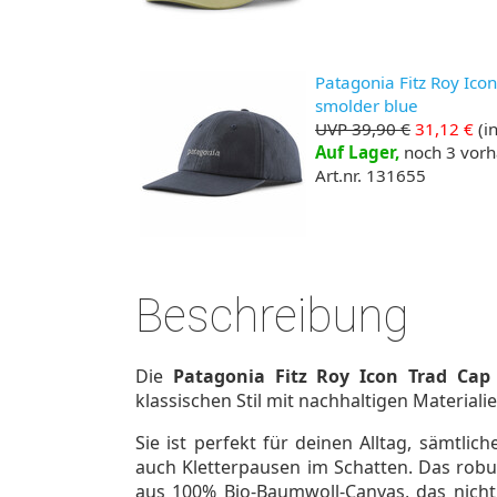
Patagonia Fitz Roy Icon
smolder blue
UVP 39,90 €
31,12 €
(in
Auf Lager,
noch 3 vor
Art.nr. 131655
Beschreibung
Die
Patagonia Fitz Roy Icon Trad Cap
klassischen Stil mit nachhaltigen Materialie
Sie ist perfekt für deinen Alltag, sämtli
auch Kletterpausen im Schatten. Das robu
aus 100% Bio-Baumwoll-Canvas, das nich