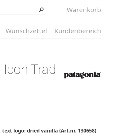
Warenkorb
Wunschzettel
Kundenbereich
 Icon Trad
ext logo: dried vanilla (Art.nr. 130658)