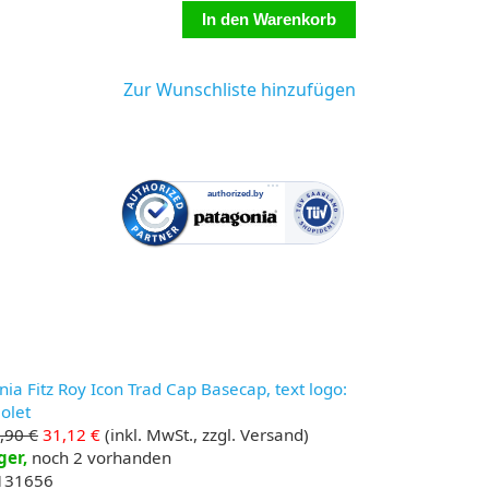
Zur Wunschliste hinzufügen
ia Fitz Roy Icon Trad Cap Basecap, text logo:
iolet
,90 €
31,12 €
(inkl. MwSt., zzgl. Versand)
ger,
noch 2 vorhanden
 131656