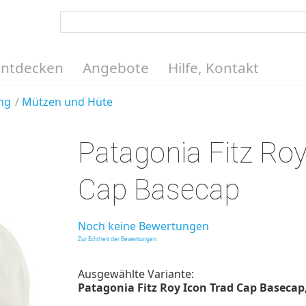
Entdecken
Angebote
Hilfe, Kontakt
ng
Mützen und Hüte
Patagonia Fitz Roy
Cap Basecap
Noch keine Bewertungen
Zur Echtheit der Bewertungen
Ausgewählte Variante:
Patagonia Fitz Roy Icon Trad Cap Basecap, t