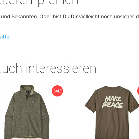
nd Bekannten. Oder bist Du Dir vielleicht noch unsicher, d
itter
auch interessieren