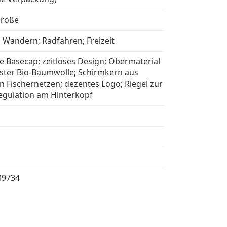
größe
; Wandern; Radfahren; Freizeit
he Basecap; zeitloses Design; Obermaterial
ster Bio-Baumwolle; Schirmkern aus
n Fischernetzen; dezentes Logo; Riegel zur
gulation am Hinterkopf
39734