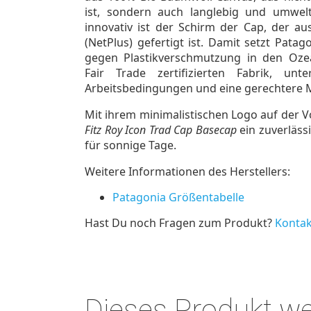
ist, sondern auch langlebig und umwelt
innovativ ist der Schirm der Cap, der au
(NetPlus) gefertigt ist. Damit setzt Pata
gegen Plastikverschmutzung in den Ozea
Fair Trade zertifizierten Fabrik, unt
Arbeitsbedingungen und eine gerechtere 
Mit ihrem minimalistischen Logo auf der Vo
Fitz Roy Icon Trad Cap Basecap
ein zuverlässi
für sonnige Tage.
Weitere Informationen des Herstellers:
Patagonia Größentabelle
Hast Du noch Fragen zum Produkt?
Kontak
Dieses Produkt w