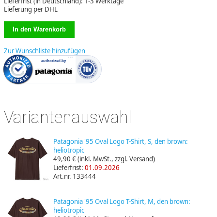
Lieferfrist (in Deutschland): 1-3 Werktage
Lieferung per DHL
Zur Wunschliste hinzufügen
Variantenauswahl
Patagonia '95 Oval Logo T-Shirt, S, den brown:
heliotropic
49,90 €
(inkl. MwSt., zzgl. Versand)
Lieferfrist:
01.09.2026
Art.nr. 133444
Patagonia '95 Oval Logo T-Shirt, M, den brown:
heliotropic