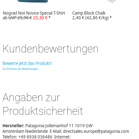
Nograd Not Novice Special T-Shirt
Camp Block Chalk
ab
UVP 29,90 €
23,30 €
*
2,40 €
(42,86 €/kg)
*
Kundenbewertungen
Bewerte jetzt das Produkt!
Zur Echtheit der Bewertungen
Angaben zur
Produktsicherheit
Hersteller:
Patagonia Jollemanhof 11 1019 GW
Amsterdam Niederlande E-Mail: directsales.europe@patagonia.com
Telefon: +49 8938 036486 Internet: