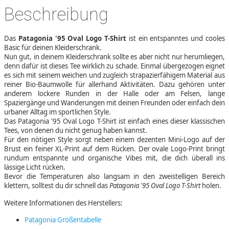
Beschreibung
Das
Patagonia '95 Oval Logo T-Shirt
ist ein entspanntes und cooles
Basic für deinen Kleiderschrank.
Nun gut, in deinem Kleiderschrank sollte es aber nicht nur herumliegen,
denn dafür ist dieses Tee wirklich zu schade. Einmal übergezogen eignet
es sich mit seinem weichen und zugleich strapazierfähigem Material aus
reiner Bio-Baumwolle für allerhand Aktivitäten. Dazu gehören unter
anderem lockere Runden in der Halle oder am Felsen, lange
Spaziergänge und Wanderungen mit deinen Freunden oder einfach dein
urbaner Alltag im sportlichen Style.
Das Patagonia '95 Oval Logo T-Shirt ist einfach eines dieser klassischen
Tees, von denen du nicht genug haben kannst.
Für den nötigen Style sorgt neben einem dezenten Mini-Logo auf der
Brust ein feiner XL-Print auf dem Rücken. Der ovale Logo-Print bringt
rundum entspannte und organische Vibes mit, die dich überall ins
lässige Licht rücken.
Bevor die Temperaturen also langsam in den zweistelligen Bereich
klettern, solltest du dir schnell das
Patagonia '95 Oval Logo T-Shirt
holen.
Weitere Informationen des Herstellers:
Patagonia Größentabelle