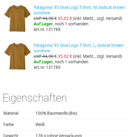
Patagonia '95 Oval Logo T-Shirt, M, bobcat brown:
sunshine
UVP 44,90 €
35,02 €
(inkl. MwSt., zzgl. Versand)
Auf Lager,
noch 1 vorhanden
Art.nr. 131788
Patagonia '95 Oval Logo T-Shirt, L, bobcat brown:
sunshine
UVP 44,90 €
35,02 €
(inkl. MwSt., zzgl. Versand)
Auf Lager,
noch 1 vorhanden
Art.nr. 131789
Eigenschaften
Material
100% Baumwolle (Bio)
Farbe
Weiß
Gewicht
178 g (ohne Verpackung)