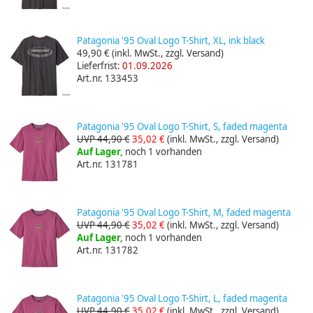
Patagonia '95 Oval Logo T-Shirt, XL, ink black
49,90 €
(inkl. MwSt., zzgl. Versand)
Lieferfrist:
01.09.2026
Art.nr. 133453
Patagonia '95 Oval Logo T-Shirt, S, faded magenta
UVP 44,90 €
35,02 €
(inkl. MwSt., zzgl. Versand)
Auf Lager,
noch 1 vorhanden
Art.nr. 131781
Patagonia '95 Oval Logo T-Shirt, M, faded magenta
UVP 44,90 €
35,02 €
(inkl. MwSt., zzgl. Versand)
Auf Lager,
noch 1 vorhanden
Art.nr. 131782
Patagonia '95 Oval Logo T-Shirt, L, faded magenta
UVP 44,90 €
35,02 €
(inkl. MwSt., zzgl. Versand)