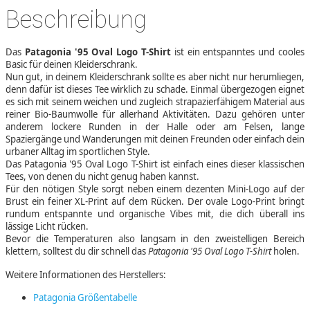
Beschreibung
Das
Patagonia '95 Oval Logo T-Shirt
ist ein entspanntes und cooles
Basic für deinen Kleiderschrank.
Nun gut, in deinem Kleiderschrank sollte es aber nicht nur herumliegen,
denn dafür ist dieses Tee wirklich zu schade. Einmal übergezogen eignet
es sich mit seinem weichen und zugleich strapazierfähigem Material aus
reiner Bio-Baumwolle für allerhand Aktivitäten. Dazu gehören unter
anderem lockere Runden in der Halle oder am Felsen, lange
Spaziergänge und Wanderungen mit deinen Freunden oder einfach dein
urbaner Alltag im sportlichen Style.
Das Patagonia '95 Oval Logo T-Shirt ist einfach eines dieser klassischen
Tees, von denen du nicht genug haben kannst.
Für den nötigen Style sorgt neben einem dezenten Mini-Logo auf der
Brust ein feiner XL-Print auf dem Rücken. Der ovale Logo-Print bringt
rundum entspannte und organische Vibes mit, die dich überall ins
lässige Licht rücken.
Bevor die Temperaturen also langsam in den zweistelligen Bereich
klettern, solltest du dir schnell das
Patagonia '95 Oval Logo T-Shirt
holen.
Weitere Informationen des Herstellers:
Patagonia Größentabelle