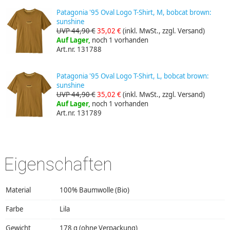
Patagonia '95 Oval Logo T-Shirt, M, bobcat brown:
sunshine
UVP 44,90 €
35,02 €
(inkl. MwSt., zzgl. Versand)
Auf Lager,
noch 1 vorhanden
Art.nr. 131788
Patagonia '95 Oval Logo T-Shirt, L, bobcat brown:
sunshine
UVP 44,90 €
35,02 €
(inkl. MwSt., zzgl. Versand)
Auf Lager,
noch 1 vorhanden
Art.nr. 131789
Eigenschaften
Material
100% Baumwolle (Bio)
Farbe
Lila
Gewicht
178 g (ohne Verpackung)