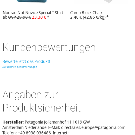
Nograd Not Novice Special T-Shirt
Camp Block Chalk
ab
UVP 29,90 €
23,30 €
*
2,40 €
(42,86 €/kg)
*
Kundenbewertungen
Bewerte jetzt das Produkt!
Zur Echtheit der Bewertungen
Angaben zur
Produktsicherheit
Hersteller:
Patagonia Jollemanhof 11 1019 GW
Amsterdam Niederlande E-Mail: directsales.europe@patagonia.com
Telefon: +49 8938 036486 Internet: