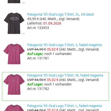
Patagonia '95 Oval Logo T-Shirt, XL, ink black
49,90 €
(inkl. MwSt., zzgl. Versand)
Lieferfrist:
01.09.2026
Art.nr. 133453
Patagonia '95 Oval Logo T-Shirt, S, faded magenta
UVP 44,90 €
35,02 €
(inkl. MwSt., zzgl. Versand)
Auf Lager,
noch 1 vorhanden
Art.nr. 131781
Patagonia '95 Oval Logo T-Shirt, M, faded magenta
UVP 44,90 €
35,02 €
(inkl. MwSt., zzgl. Versand)
Auf Lager,
noch 1 vorhanden
Art.nr. 131782
Patagonia '95 Oval Logo T-Shirt, L, faded magenta
UVP 44,90 €
35,02 €
(inkl. MwSt., zzgl. Versand)