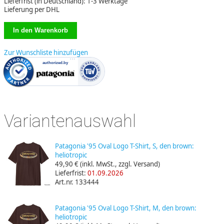
Lieferfrist (in Deutschland): 1-3 Werktage
Lieferung per DHL
Zur Wunschliste hinzufügen
Variantenauswahl
Patagonia '95 Oval Logo T-Shirt, S, den brown:
heliotropic
49,90 €
(inkl. MwSt., zzgl. Versand)
Lieferfrist:
01.09.2026
Art.nr. 133444
Patagonia '95 Oval Logo T-Shirt, M, den brown:
heliotropic