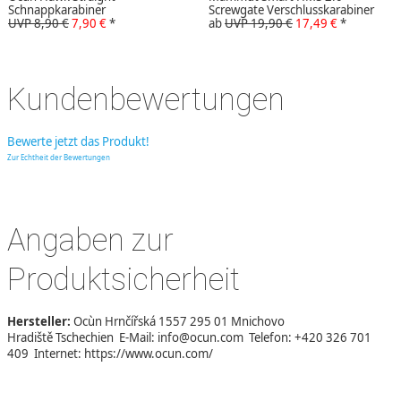
Schnappkarabiner
Screwgate Verschlusskarabiner
UVP 8,90 €
7,90 €
*
ab
UVP 19,90 €
17,49 €
*
Kundenbewertungen
Bewerte jetzt das Produkt!
Zur Echtheit der Bewertungen
Angaben zur
Produktsicherheit
Hersteller:
Ocùn Hrnčířská 1557 295 01 Mnichovo
Hradiště Tschechien E-Mail: info@ocun.com Telefon: +420 326 701
409 Internet: https://www.ocun.com/