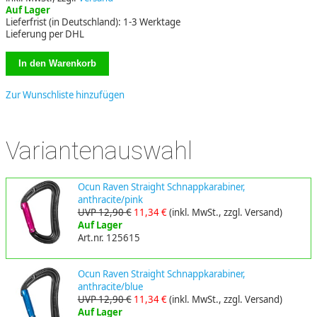
Auf Lager
Lieferfrist (in Deutschland): 1-3 Werktage
Lieferung per DHL
Zur Wunschliste hinzufügen
Variantenauswahl
Ocun Raven Straight Schnappkarabiner,
anthracite/pink
UVP 12,90 €
11,34 €
(inkl. MwSt., zzgl. Versand)
Auf Lager
Art.nr. 125615
Ocun Raven Straight Schnappkarabiner,
anthracite/blue
UVP 12,90 €
11,34 €
(inkl. MwSt., zzgl. Versand)
Auf Lager