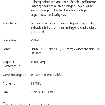
höhergeschnitten an den Knöcheln; gefütterte
Lasche; bequem auch an langen Tagen; gute
Reibungseigenschaften bei gleichzeitiger
angemessener Steifigkeit
Verschluss
Schnürverschluss für ideale Anpassung an die
individuelle Fußform; innenliegend und dadurch
geschützt
Downturn
Mittel
Sohle
Ocun CAT Rubber 1.5, 4.5mm; Zwischensohle: 2D
Fit Hard
Veganer
100% Vegan
Kletterschuh
Gewichtsangabe
je Paar mittlerer Größe
Artikelnr.
117887
EAN
8591804651397