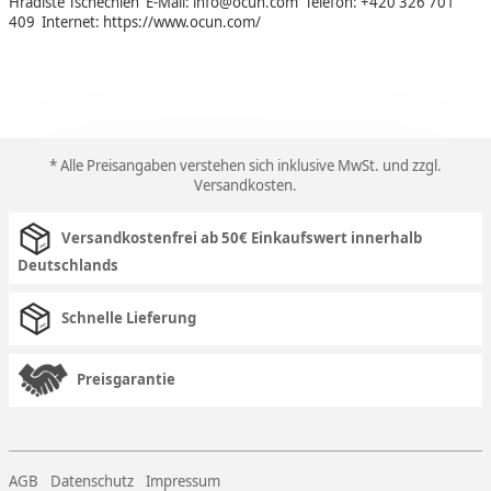
Hradiště Tschechien E-Mail: info@ocun.com Telefon: +420 326 701
409 Internet: https://www.ocun.com/
* Alle Preisangaben verstehen sich inklusive MwSt. und zzgl.
Versandkosten
.
Versandkostenfrei ab 50€ Einkaufswert innerhalb
Deutschlands
Schnelle Lieferung
Preisgarantie
AGB
Datenschutz
Impressum