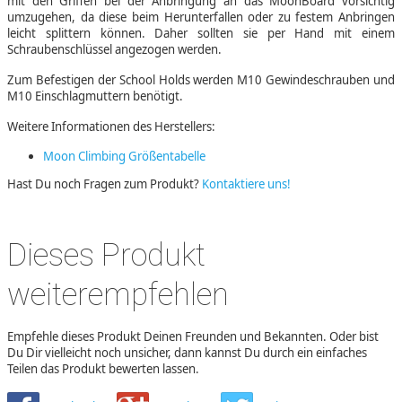
mit den Griffen bei der Anbringung an das MoonBoard vorsichtig
umzugehen, da diese beim Herunterfallen oder zu festem Anbringen
leicht splittern können. Daher sollten sie per Hand mit einem
Schraubenschlüssel angezogen werden.
Zum Befestigen der School Holds werden M10 Gewindeschrauben und
M10 Einschlagmuttern benötigt.
Weitere Informationen des Herstellers:
Moon Climbing Größentabelle
Hast Du noch Fragen zum Produkt?
Kontaktiere uns!
Dieses Produkt
weiterempfehlen
Empfehle dieses Produkt Deinen Freunden und Bekannten. Oder bist
Du Dir vielleicht noch unsicher, dann kannst Du durch ein einfaches
Teilen das Produkt bewerten lassen.