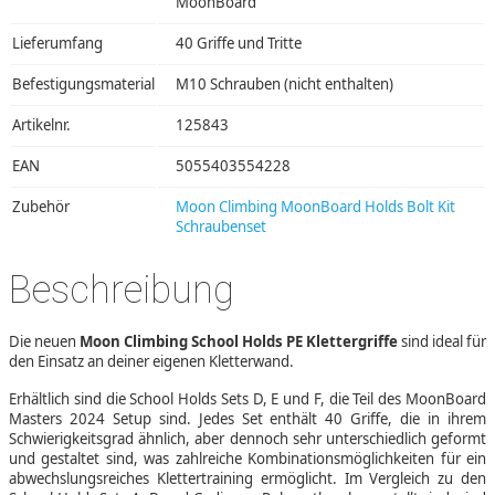
MoonBoard
Lieferumfang
40 Griffe und Tritte
Befestigungsmaterial
M10 Schrauben (nicht enthalten)
Artikelnr.
125843
EAN
5055403554228
Zubehör
Moon Climbing MoonBoard Holds Bolt Kit
Schraubenset
Beschreibung
Die neuen
Moon Climbing School Holds PE Klettergriffe
sind ideal für
den Einsatz an deiner eigenen Kletterwand.
Erhältlich sind die School Holds Sets D, E und F, die Teil des MoonBoard
Masters 2024 Setup sind. Jedes Set enthält 40 Griffe, die in ihrem
Schwierigkeitsgrad ähnlich, aber dennoch sehr unterschiedlich geformt
und gestaltet sind, was zahlreiche Kombinationsmöglichkeiten für ein
abwechslungsreiches Klettertraining ermöglicht. Im Vergleich zu den