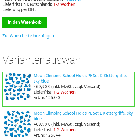
Lieferfrist (in Deutschland):
1-2 Wochen
Lieferung per DHL
Zur Wunschliste hinzufügen
Variantenauswahl
Moon Climbing School Holds PE Set D Klettergriffe,
sky blue
469,90 €
(inkl. MwSt., zzgl. Versand)
Lieferfrist:
1-2 Wochen
Art.nr. 125843
Moon Climbing School Holds PE Set E Klettergriffe, sky
blue
469,90 €
(inkl. MwSt., zzgl. Versand)
Lieferfrist:
1-2 Wochen
Art.nr. 125844