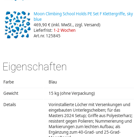
Moon Climbing School Holds PE Set F Klettergriffe, sky
blue
469,90 €
(inkl. MwSt., zzgl. Versand)
Lieferfrist:
1-2 Wochen
Art.nr. 125845
Eigenschaften
Farbe
Blau
Gewicht
15 kg (ohne Verpackung)
Details
Vorinstallierte Löcher mit Versenkungen und
eingebauten Unterlegscheiben; für das
Masters 2024 Setup; Griffe aus Polyesterharz;
resistent gegen Polieren; Nummerierung und
Markierungen zum leichten Aufbau; als
Ergänzung zum 40-Grad- und 25-Grad-