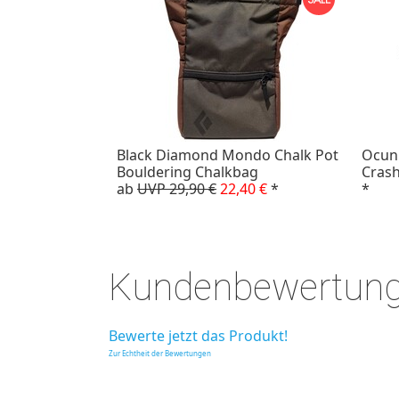
Black Diamond Mondo Chalk Pot
Ocun
Bouldering Chalkbag
Cras
ab
UVP 29,90 €
22,40 €
*
*
Kundenbewertun
Bewerte jetzt das Produkt!
Zur Echtheit der Bewertungen