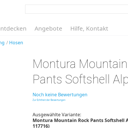
Entdecken
Angebote
Hilfe, Kontakt
ng
Hosen
Montura Mountain
Pants Softshell Al
Noch keine Bewertungen
Zur Echtheit der Bewertungen
Ausgewählte Variante:
Montura Mountain Rock Pants Softshell Al
117716)