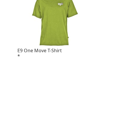
E9 One Move T-Shirt
*