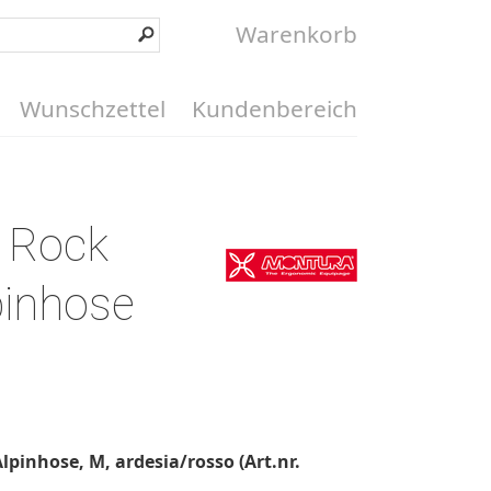
Warenkorb
Wunschzettel
Kundenbereich
 Rock
pinhose
pinhose, M, ardesia/rosso (Art.nr.