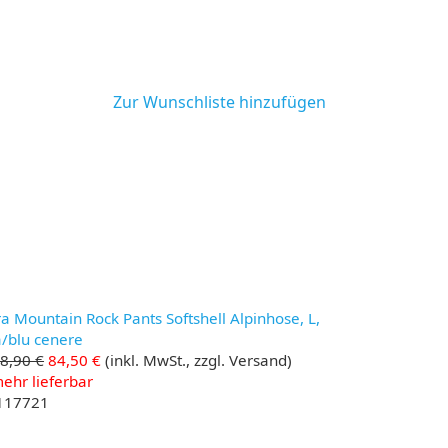
Zur Wunschliste hinzufügen
 Mountain Rock Pants Softshell Alpinhose, L,
a/blu cenere
8,90 €
84,50 €
(inkl. MwSt., zzgl. Versand)
ehr lieferbar
 117721