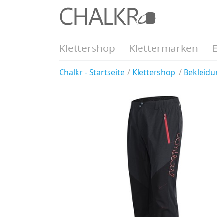
Klettershop
Klettermarken
Chalkr - Startseite
Klettershop
Bekleidu