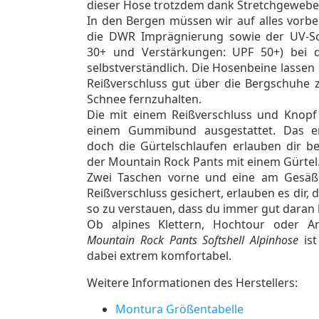
dieser Hose trotzdem dank Stretchgewebe
In den Bergen müssen wir auf alles vorbe
die DWR Imprägnierung sowie der UV-Sc
30+ und Verstärkungen: UPF 50+) bei 
selbstverständlich. Die Hosenbeine lassen
Reißverschluss gut über die Bergschuhe 
Schnee fernzuhalten.
Die mit einem Reißverschluss und Knopf
einem Gummibund ausgestattet. Das e
doch die Gürtelschlaufen erlauben dir b
der Mountain Rock Pants mit einem Gürtel
Zwei Taschen vorne und eine am Gesäß, 
Reißverschluss gesichert, erlauben es dir, 
so zu verstauen, dass du immer gut daran
Ob alpines Klettern, Hochtour oder Ar
Mountain Rock Pants Softshell Alpinhose
ist
dabei extrem komfortabel.
Weitere Informationen des Herstellers:
Montura Größentabelle