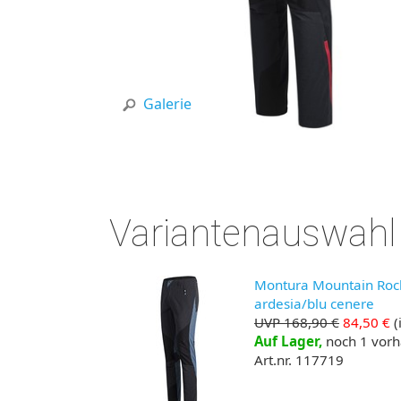
Galerie
Variantenauswahl
Montura Mountain Rock 
ardesia/blu cenere
UVP 168,90 €
84,50 €
(
Auf Lager,
noch 1 vor
Art.nr. 117719