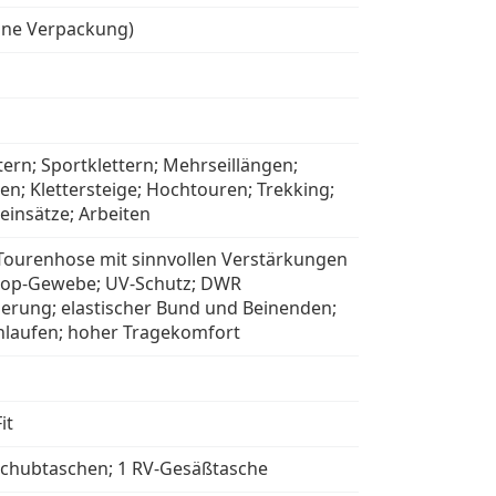
hne Verpackung)
tern; Sportklettern; Mehrseillängen;
en; Klettersteige; Hochtouren; Trekking;
einsätze; Arbeiten
Tourenhose mit sinnvollen Verstärkungen
top-Gewebe; UV-Schutz; DWR
erung; elastischer Bund und Beinenden;
hlaufen; hoher Tragekomfort
it
schubtaschen; 1 RV-Gesäßtasche