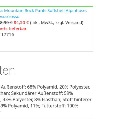
a Mountain Rock Pants Softshell Alpinhose,
esia/rosso
8,90 €
84,50 €
(inkl. MwSt., zzgl. Versand)
ehr lieferbar
 117716
ten
 Außenstoff: 68% Polyamid, 20% Polyester,
than; Sekundärer Außenstoff: 59%
 33% Polyester, 8% Elasthan; Stoff hinterer
89% Polyamid, 11%; Futterstoff: 100%
r