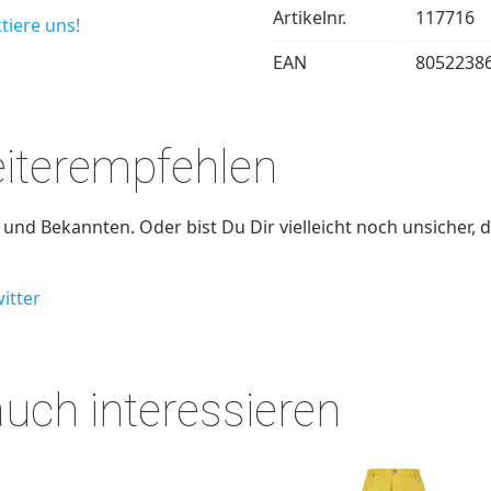
Artikelnr.
117716
tiere uns!
EAN
8052238
eiterempfehlen
nd Bekannten. Oder bist Du Dir vielleicht noch unsicher, d
itter
auch interessieren