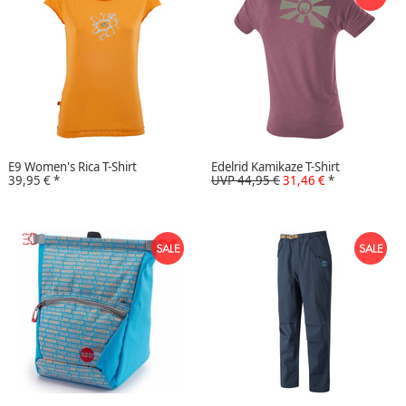
E9 Women's Rica T-Shirt
Edelrid Kamikaze T-Shirt
39,95 €
*
UVP 44,95 €
31,46 €
*