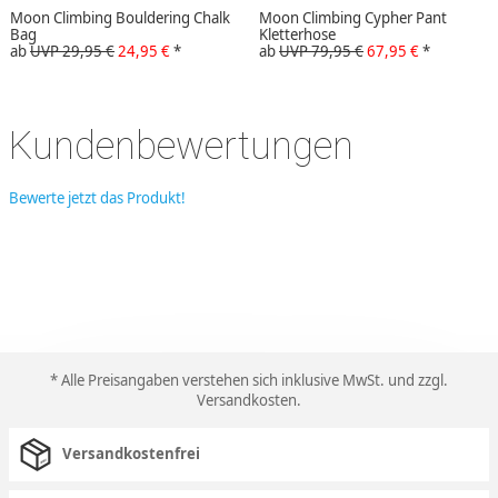
Moon Climbing Bouldering Chalk
Moon Climbing Cypher Pant
Bag
Kletterhose
ab
UVP 29,95 €
24,95 €
*
ab
UVP 79,95 €
67,95 €
*
Kundenbewertungen
Bewerte jetzt das Produkt!
* Alle Preisangaben verstehen sich inklusive MwSt. und zzgl.
Versandkosten
.
Versandkostenfrei