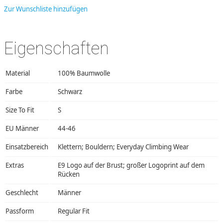
Zur Wunschliste hinzufügen
Eigenschaften
Material
100% Baumwolle
Farbe
Schwarz
Size To Fit
S
EU Männer
44-46
Einsatzbereich
Klettern; Bouldern; Everyday Climbing Wear
Extras
E9 Logo auf der Brust; großer Logoprint auf dem
Rücken
Geschlecht
Männer
Passform
Regular Fit