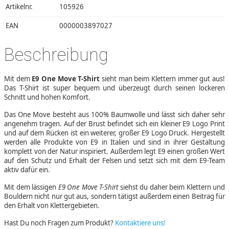
Artikelnr.
105926
EAN
0000003897027
Beschreibung
Mit dem
E9 One Move T-Shirt
sieht man beim Klettern immer gut aus!
Das T-Shirt ist super bequem und überzeugt durch seinen lockeren
Schnitt und hohen Komfort.
Das One Move besteht aus 100% Baumwolle und lässt sich daher sehr
angenehm tragen. Auf der Brust befindet sich ein kleiner E9 Logo Print
und auf dem Rücken ist ein weiterer, großer E9 Logo Druck. Hergestellt
werden alle Produkte von E9 in Italien und sind in ihrer Gestaltung
komplett von der Natur inspiriert. Außerdem legt E9 einen großen Wert
auf den Schutz und Erhalt der Felsen und setzt sich mit dem E9-Team
aktiv dafür ein.
Mit dem lässigen
E9 One Move T-Shirt
siehst du daher beim Klettern und
Bouldern nicht nur gut aus, sondern tätigst außerdem einen Beitrag für
den Erhalt von Klettergebieten.
Hast Du noch Fragen zum Produkt?
Kontaktiere uns!