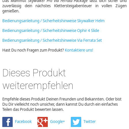
Das
Mammut Skywalker Pro Via Ferrata Package
lässt dich sicher und
zuverlässig dein nächstes Klettersteigabenteuer in vollen Zügen
genießen.
Bedienungsanleitung / Sicherheitshinweise Skywalker Helm
Bedienungsanleitung / Sicherheitshinweise Ophir 4 Slide
Bedienungsanleitung / Sicherheitshinweise Via Ferrata Set
Hast Du noch Fragen zum Produkt?
Kontaktiere uns!
Dieses Produkt
weiterempfehlen
Empfehle dieses Produkt Deinen Freunden und Bekannten. Oder bist
Du Dir vielleicht noch unsicher, dann kannst Du durch ein einfaches
Teilen das Produkt bewerten lassen.
Facebook
Google+
Twitter