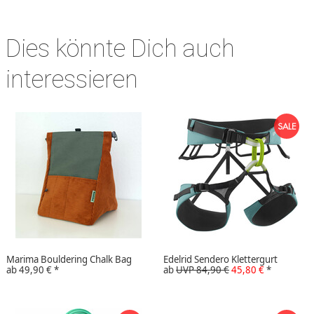
Dies könnte Dich auch
interessieren
Marima Bouldering Chalk Bag
Edelrid Sendero Klettergurt
ab
49,90 €
*
ab
UVP 84,90 €
45,80 €
*