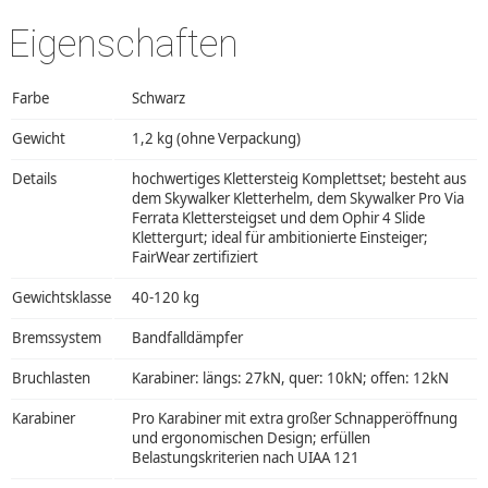
Eigenschaften
Farbe
Schwarz
Gewicht
1,2 kg (ohne Verpackung)
Details
hochwertiges Klettersteig Komplettset; besteht aus
dem Skywalker Kletterhelm, dem Skywalker Pro Via
Ferrata Klettersteigset und dem Ophir 4 Slide
Klettergurt; ideal für ambitionierte Einsteiger;
FairWear zertifiziert
Gewichtsklasse
40-120 kg
Bremssystem
Bandfalldämpfer
Bruchlasten
Karabiner: längs: 27kN, quer: 10kN; offen: 12kN
Karabiner
Pro Karabiner mit extra großer Schnapperöffnung
und ergonomischen Design; erfüllen
Belastungskriterien nach UIAA 121