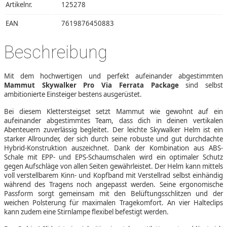
Artikelnr.
125278
EAN
7619876450883
Beschreibung
Mit dem hochwertigen und perfekt aufeinander abgestimmten
Mammut Skywalker Pro Via Ferrata Package
sind selbst
ambitionierte Einsteiger bestens ausgerüstet.
Bei diesem Klettersteigset setzt Mammut wie gewohnt auf ein
aufeinander abgestimmtes Team, dass dich in deinen vertikalen
Abenteuern zuverlässig begleitet. Der leichte Skywalker Helm ist ein
starker Allrounder, der sich durch seine robuste und gut durchdachte
Hybrid-Konstruktion auszeichnet. Dank der Kombination aus ABS-
Schale mit EPP- und EPS-Schaumschalen wird ein optimaler Schutz
gegen Aufschläge von allen Seiten gewährleistet. Der Helm kann mittels
voll verstellbarem Kinn- und Kopfband mit Verstellrad selbst einhändig
während des Tragens noch angepasst werden. Seine ergonomische
Passform sorgt gemeinsam mit den Belüftungsschlitzen und der
weichen Polsterung für maximalen Tragekomfort. An vier Halteclips
kann zudem eine Stirnlampe flexibel befestigt werden.