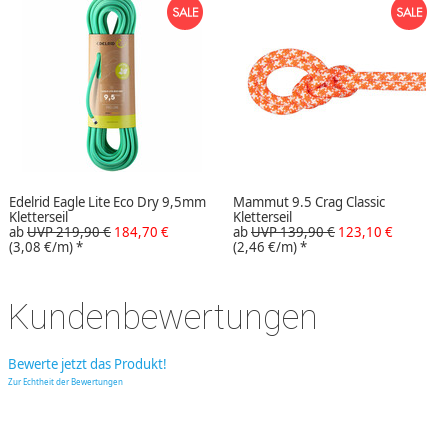
Edelrid Eagle Lite Eco Dry 9,5mm
Mammut 9.5 Crag Classic
Kletterseil
Kletterseil
ab
UVP 219,90 €
184,70 €
ab
UVP 139,90 €
123,10 €
(3,08 €/m)
*
(2,46 €/m)
*
Kundenbewertungen
Bewerte jetzt das Produkt!
Zur Echtheit der Bewertungen