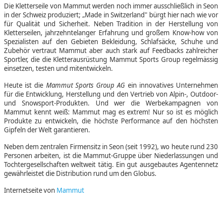
Die Kletterseile von Mammut werden noch immer ausschließlich in Seon
in der Schweiz produziert; „Made in Switzerland" bürgt hier nach wie vor
für Qualität und Sicherheit. Neben Tradition in der Herstellung von
Kletterseilen, jahrzehntelanger Erfahrung und großem Know-how von
Spezialisten auf den Gebieten Bekleidung, Schlafsäcke, Schuhe und
Zubehör vertraut Mammut aber auch stark auf Feedbacks zahlreicher
Sportler, die die Kletterausrüstung Mammut Sports Group regelmässig
einsetzen, testen und mitentwickeln.
Heute ist die
Mammut Sports Group AG
ein innovatives Unternehmen
für die Entwicklung, Herstellung und den Vertrieb von Alpin-, Outdoor-
und Snowsport-Produkten. Und wer die Werbekampagnen von
Mammut kennt weiß: Mammut mag es extrem! Nur so ist es möglich
Produkte zu entwickeln, die höchste Performance auf den höchsten
Gipfeln der Welt garantieren.
Neben dem zentralen Firmensitz in Seon (seit 1992), wo heute rund 230
Personen arbeiten, ist die Mammut-Gruppe über Niederlassungen und
Tochtergesellschaften weltweit tätig. Ein gut ausgebautes Agentennetz
gewährleistet die Distribution rund um den Globus.
Internetseite von
Mammut