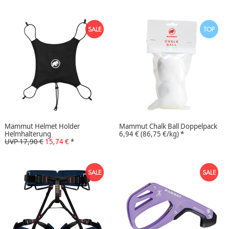
Mammut Helmet Holder
Mammut Chalk Ball Doppelpack
Helmhalterung
6,94 €
(86,75 €/kg)
*
UVP 17,90 €
15,74 €
*