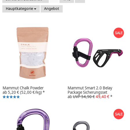
Hauptkategorie
Angebot
Mammut Chalk Powder
Mammut Smart 2.0 Belay
ab
5,20 €
(52,00 €/kg)
*
Package Sicherungsset
ab
UVP 54,90 €
49,40 €
*