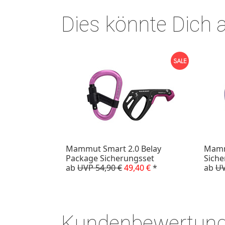
Dies könnte Dich 
Mammut Smart 2.0 Belay
Mamm
Package Sicherungsset
Siche
ab
UVP 54,90 €
49,40 €
*
ab
UV
Kundenbewertun