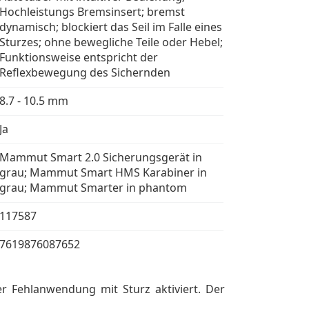
Hochleistungs Bremsinsert; bremst
dynamisch; blockiert das Seil im Falle eines
Sturzes; ohne bewegliche Teile oder Hebel;
Funktionsweise entspricht der
Reflexbewegung des Sichernden
8.7 - 10.5 mm
Ja
Mammut Smart 2.0 Sicherungsgerät in
grau; Mammut Smart HMS Karabiner in
grau; Mammut Smarter in phantom
117587
7619876087652
er Fehlanwendung mit Sturz aktiviert. Der