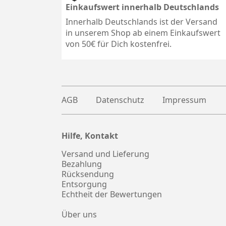
Einkaufswert innerhalb Deutschlands
Innerhalb Deutschlands ist der Versand
in unserem Shop ab einem Einkaufswert
von 50€ für Dich kostenfrei.
AGB
Datenschutz
Impressum
Hilfe, Kontakt
Plus
witter
Versand und Lieferung
Bezahlung
Rücksendung
Entsorgung
Echtheit der Bewertungen
Über uns