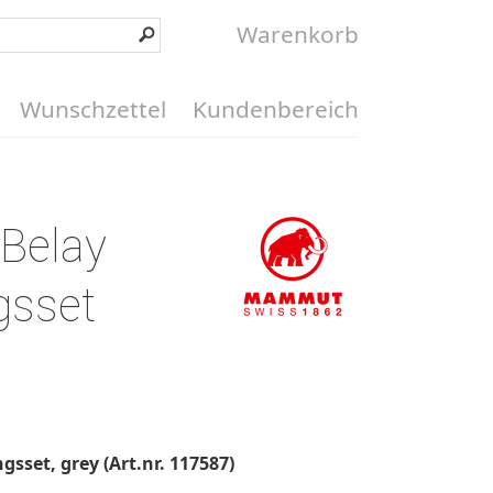
Warenkorb
Wunschzettel
Kundenbereich
Belay
gsset
set, grey (Art.nr. 117587)