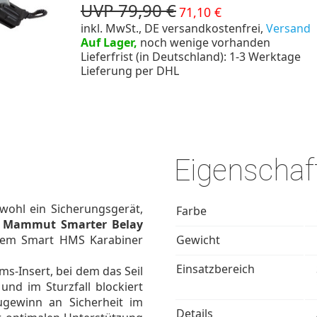
UVP 79,90 €
71,10 €
inkl. MwSt., DE versandkostenfrei,
Versand
Auf Lager,
noch wenige vorhanden
Lieferfrist (in Deutschland): 1-3 Werktage
Lieferung per DHL
Eigenschaf
wohl ein Sicherungsgerät,
Farbe
s
Mammut Smarter Belay
dem Smart HMS Karabiner
Gewicht
Einsatzbereich
ms-Insert, bei dem das Seil
und im Sturzfall blockiert
ugewinn an Sicherheit im
Details