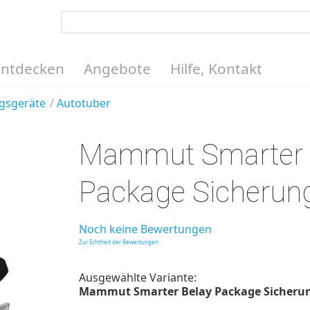
Entdecken
Angebote
Hilfe, Kontakt
gsgeräte
Autotuber
Mammut Smarter 
Package Sicherun
Noch keine Bewertungen
Zur Echtheit der Bewertungen
Ausgewählte Variante:
Mammut Smarter Belay Package Sicherungs