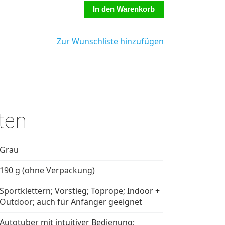
Zur Wunschliste hinzufügen
ten
Grau
190 g (ohne Verpackung)
Sportklettern; Vorstieg; Toprope; Indoor +
Outdoor; auch für Anfänger geeignet
Autotuber mit intuitiver Bedienung;