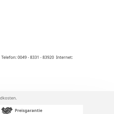
efon: 0049 - 8331 - 83920 Internet:
dkosten
.
Preisgarantie