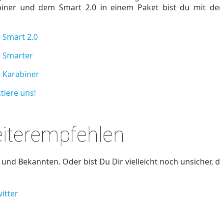
iner und dem Smart 2.0 in einem Paket bist du mit 
 Smart 2.0
e Smarter
e Karabiner
tiere uns!
eiterempfehlen
nd Bekannten. Oder bist Du Dir vielleicht noch unsicher, d
itter