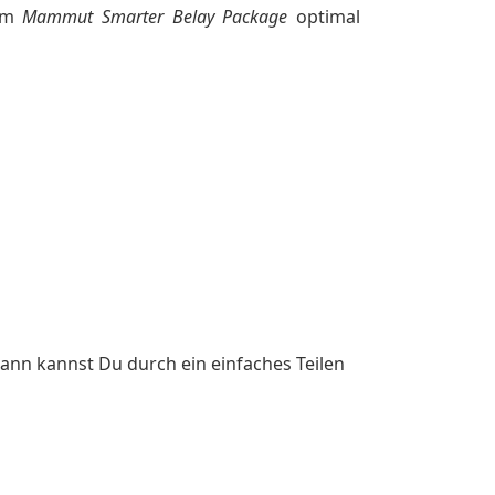
dem
Mammut Smarter Belay Package
optimal
ann kannst Du durch ein einfaches Teilen