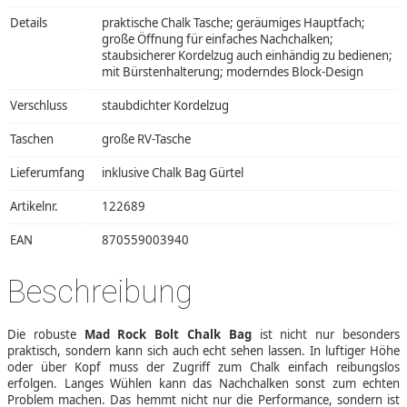
Details
praktische Chalk Tasche; geräumiges Hauptfach;
große Öffnung für einfaches Nachchalken;
staubsicherer Kordelzug auch einhändig zu bedienen;
mit Bürstenhalterung; moderndes Block-Design
Verschluss
staubdichter Kordelzug
Taschen
große RV-Tasche
Lieferumfang
inklusive Chalk Bag Gürtel
Artikelnr.
122689
EAN
870559003940
Beschreibung
Die robuste
Mad Rock Bolt Chalk Bag
ist nicht nur besonders
praktisch, sondern kann sich auch echt sehen lassen. In luftiger Höhe
oder über Kopf muss der Zugriff zum Chalk einfach reibungslos
erfolgen. Langes Wühlen kann das Nachchalken sonst zum echten
Problem machen. Das hemmt nicht nur die Performance, sondern ist