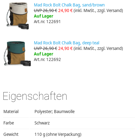
Mad Rock Bolt Chalk Bag, sand/brown
UVP 26,90 €
24,90 €
(inkl. MwSt., zzgl. Versand)
Auf Lager
Art.nr. 122691
Mad Rock Bolt Chalk Bag, deep teal
UVP 26,90 €
24,90 €
(inkl. MwSt., zzgl. Versand)
Auf Lager
Art.nr. 122692
Eigenschaften
Material
Polyester; Baumwolle
Farbe
Schwarz
Gewicht
110 g (ohne Verpackung)