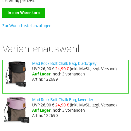
Lieferung per DHL
Zur Wunschliste hinzufügen
Variantenauswahl
Mad Rock Bolt Chalk Bag, black/grey
UVP 26,90 €
24,90 €
(inkl. MwSt., zzgl. Versand)
Auf Lager
, noch 3 vorhanden
Art.nr. 122689
Mad Rock Bolt Chalk Bag, lavender
UVP 26,90 €
24,90 €
(inkl. MwSt., zzgl. Versand)
Auf Lager
, noch 3 vorhanden
Art.nr. 122690