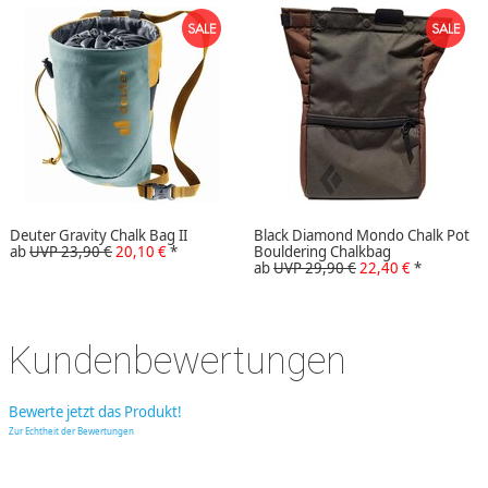
Deuter Gravity Chalk Bag II
Black Diamond Mondo Chalk Pot
ab
UVP 23,90 €
20,10 €
*
Bouldering Chalkbag
ab
UVP 29,90 €
22,40 €
*
Kundenbewertungen
Bewerte jetzt das Produkt!
Zur Echtheit der Bewertungen