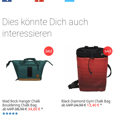
Dies könnte Dich auch
interessieren
Mad Rock Hanger Chalk
Black Diamond Gym Chalk Bag
Bouldering Chalk Bag
ab
UVP 24,90 €
13,40 €
*
ab
UVP 38,90 €
34,60 €
*