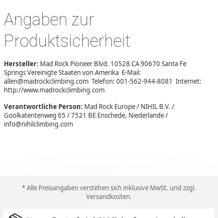
Angaben zur
Produktsicherheit
Hersteller:
Mad Rock Pioneer Blvd. 10528 CA 90670 Santa Fe
Springs Vereinigte Staaten von Amerika E-Mail:
allen@madrockclimbing.com Telefon: 001-562-944-8081 Internet:
http://www.madrockclimbing.com
Verantwortliche Person:
Mad Rock Europe / NIHIL B.V. /
Goolkatentenweg 65 / 7521 BE Enschede, Niederlande /
info@nihilclimbing.com
* Alle Preisangaben verstehen sich inklusive MwSt. und zzgl.
Versandkosten
.