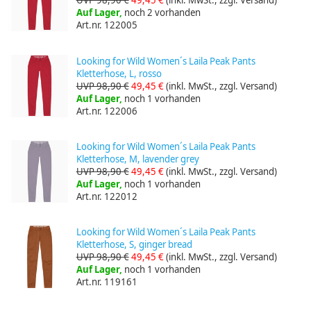
UVP 98,90 €
49,45 €
(inkl. MwSt., zzgl. Versand)
Auf Lager,
noch 2 vorhanden
Art.nr. 122005
Looking for Wild Women´s Laila Peak Pants
Kletterhose, L, rosso
UVP 98,90 €
49,45 €
(inkl. MwSt., zzgl. Versand)
Auf Lager,
noch 1 vorhanden
Art.nr. 122006
Looking for Wild Women´s Laila Peak Pants
Kletterhose, M, lavender grey
UVP 98,90 €
49,45 €
(inkl. MwSt., zzgl. Versand)
Auf Lager,
noch 1 vorhanden
Art.nr. 122012
Looking for Wild Women´s Laila Peak Pants
Kletterhose, S, ginger bread
UVP 98,90 €
49,45 €
(inkl. MwSt., zzgl. Versand)
Auf Lager,
noch 1 vorhanden
Art.nr. 119161