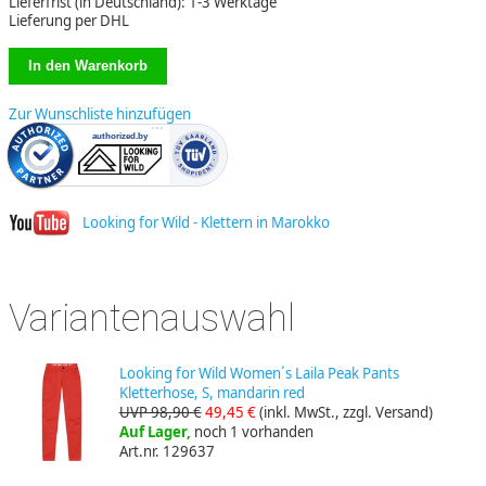
Lieferfrist (in Deutschland): 1-3 Werktage
Lieferung per DHL
Zur Wunschliste hinzufügen
Looking for Wild - Klettern in Marokko
Variantenauswahl
Looking for Wild Women´s Laila Peak Pants
Kletterhose, S, mandarin red
UVP 98,90 €
49,45 €
(inkl. MwSt., zzgl. Versand)
Auf Lager,
noch 1 vorhanden
Art.nr. 129637