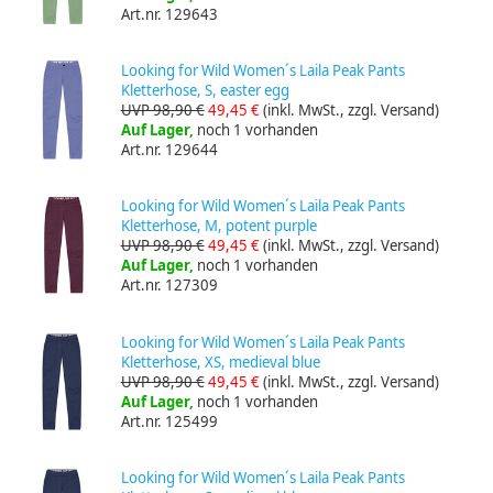
Art.nr. 129643
Looking for Wild Women´s Laila Peak Pants
Kletterhose, S, easter egg
UVP 98,90 €
49,45 €
(inkl. MwSt., zzgl. Versand)
Auf Lager,
noch 1 vorhanden
Art.nr. 129644
Looking for Wild Women´s Laila Peak Pants
Kletterhose, M, potent purple
UVP 98,90 €
49,45 €
(inkl. MwSt., zzgl. Versand)
Auf Lager,
noch 1 vorhanden
Art.nr. 127309
Looking for Wild Women´s Laila Peak Pants
Kletterhose, XS, medieval blue
UVP 98,90 €
49,45 €
(inkl. MwSt., zzgl. Versand)
Auf Lager,
noch 1 vorhanden
Art.nr. 125499
Looking for Wild Women´s Laila Peak Pants