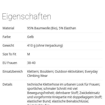
Eigenschaften
Material
95% Baumwolle (Bio), 5% Elasthan
Farbe
Gelb
Gewicht
410 g (ohne Verpackung)
Size To Fit
M
EU Frauen
38-40
Einsatzbereich
Klettern; Bouldern; Outdoor-Aktivitäten; Everyday
Climbing Wear
Details
technische Kletterhose im urbanen Look für Frauen;
sportlicher, schmaler Schnitt mit viel
Bewegungsfreiheit; dehnbarer Stoff; Zwickeleinsatz
und vorgeformte Kniepartie mit doppellagigem Stoff;
elastischer Bund; elastische Beinabschlüsse;