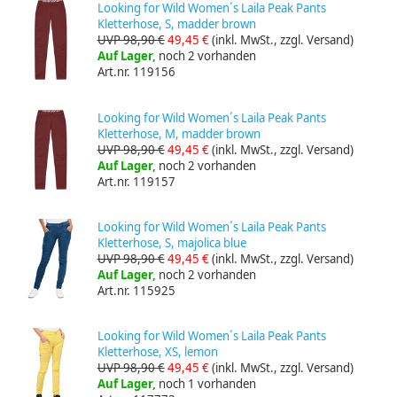
Looking for Wild Women´s Laila Peak Pants
Kletterhose, S, madder brown
UVP 98,90 €
49,45 €
(inkl. MwSt., zzgl. Versand)
Auf Lager,
noch 2 vorhanden
Art.nr. 119156
Looking for Wild Women´s Laila Peak Pants
Kletterhose, M, madder brown
UVP 98,90 €
49,45 €
(inkl. MwSt., zzgl. Versand)
Auf Lager,
noch 2 vorhanden
Art.nr. 119157
Looking for Wild Women´s Laila Peak Pants
Kletterhose, S, majolica blue
UVP 98,90 €
49,45 €
(inkl. MwSt., zzgl. Versand)
Auf Lager,
noch 2 vorhanden
Art.nr. 115925
Looking for Wild Women´s Laila Peak Pants
Kletterhose, XS, lemon
UVP 98,90 €
49,45 €
(inkl. MwSt., zzgl. Versand)
Auf Lager,
noch 1 vorhanden