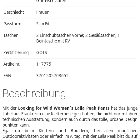
Gürtelschlaufen
Geschlecht
Frauen
Passform
Slim Fit
Taschen
2 Einschubtaschen vorne; 2 Gesäßtaschen; 1
Beintasche mit RV
Zertifizierung
GOTS
Artikelnr.
117775
EAN
3701505703652
Beschreibung
Mit der
Looking for Wild Women´s Laila Peak Pants
hat das junge
Label aus Frankreich eine Kletterhose geschaffen, die nicht nur mit ihrer
technischen Ausstattung, sondern auch durch das tolle, urbane Design
punkten kann.
Egal ob beim Klettern und Bouldern, bei allen möglichen
Outdooraktivitäten oder einfach im Alltag, mit der Laila Peak bist du auf