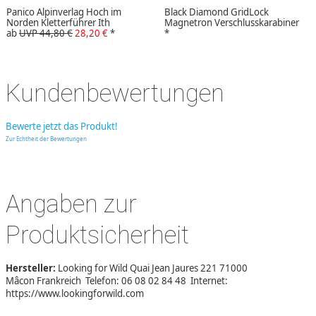
Panico Alpinverlag Hoch im
Black Diamond GridLock
Norden Kletterführer Ith
Magnetron Verschlusskarabiner
ab
UVP 44,80 €
28,20 €
*
*
Kundenbewertungen
Bewerte jetzt das Produkt!
Zur Echtheit der Bewertungen
Angaben zur
Produktsicherheit
Hersteller:
Looking for Wild Quai Jean Jaures 221 71000
Mâcon Frankreich Telefon: 06 08 02 84 48 Internet:
https://www.lookingforwild.com