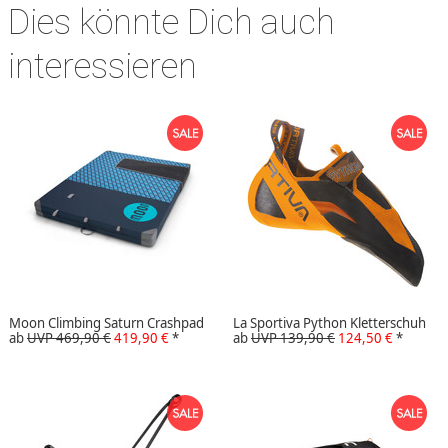
Dies könnte Dich auch
interessieren
Moon Climbing Saturn Crashpad
La Sportiva Python Kletterschuh
ab
UVP 469,90 €
419,90 €
*
ab
UVP 139,90 €
124,50 €
*