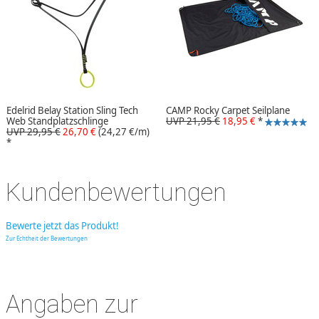
Edelrid Belay Station Sling Tech
CAMP Rocky Carpet Seilplane
Web Standplatzschlinge
UVP 21,95 €
18,95 €
*
UVP 29,95 €
26,70 €
(24,27 €/m)
*
Kundenbewertungen
Bewerte jetzt das Produkt!
Zur Echtheit der Bewertungen
Angaben zur