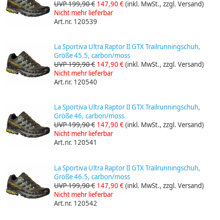
UVP 199,90 €
147,90 €
(inkl. MwSt., zzgl. Versand)
Nicht mehr lieferbar
Art.nr. 120539
La Sportiva Ultra Raptor II GTX Trailrunningschuh,
Größe 45.5, carbon/moss
UVP 199,90 €
147,90 €
(inkl. MwSt., zzgl. Versand)
Nicht mehr lieferbar
Art.nr. 120540
La Sportiva Ultra Raptor II GTX Trailrunningschuh,
Größe 46, carbon/moss
UVP 199,90 €
147,90 €
(inkl. MwSt., zzgl. Versand)
Nicht mehr lieferbar
Art.nr. 120541
La Sportiva Ultra Raptor II GTX Trailrunningschuh,
Größe 46.5, carbon/moss
UVP 199,90 €
147,90 €
(inkl. MwSt., zzgl. Versand)
Nicht mehr lieferbar
Art.nr. 120542