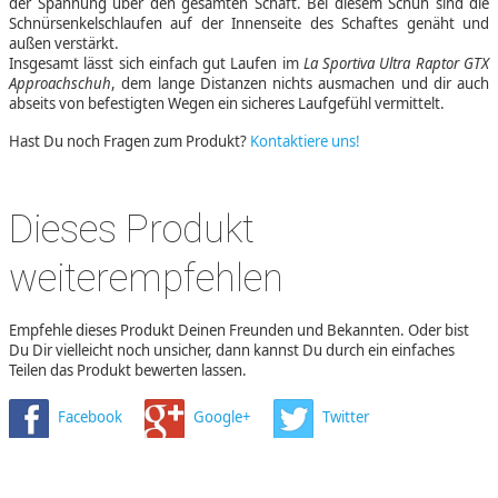
der Spannung über den gesamten Schaft. Bei diesem Schuh sind die
Schnürsenkelschlaufen auf der Innenseite des Schaftes genäht und
außen verstärkt.
Insgesamt lässt sich einfach gut Laufen im
La Sportiva Ultra Raptor GTX
Approachschuh
, dem lange Distanzen nichts ausmachen und dir auch
abseits von befestigten Wegen ein sicheres Laufgefühl vermittelt.
Hast Du noch Fragen zum Produkt?
Kontaktiere uns!
Dieses Produkt
weiterempfehlen
Empfehle dieses Produkt Deinen Freunden und Bekannten. Oder bist
Du Dir vielleicht noch unsicher, dann kannst Du durch ein einfaches
Teilen das Produkt bewerten lassen.
Facebook
Google+
Twitter