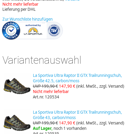
Nicht mehr lieferbar
Lieferung per DHL
Zur Wunschliste hinzufügen
Variantenauswahl
La Sportiva Ultra Raptor II GTX Trailrunningschuh,
Größe 42.5, carbon/moss
UVP 199,90 €
147,90 €
(inkl. MwSt., zzgl. Versand)
Nicht mehr lieferbar
Art.nr. 120534
La Sportiva Ultra Raptor II GTX Trailrunningschuh,
Größe 43, carbon/moss
UVP 199,90 €
147,90 €
(inkl. MwSt., zzgl. Versand)
Auf Lager,
noch 1 vorhanden
Art.nr. 120535