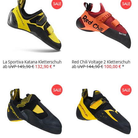
La Sportiva Katana Kletterschuh
Red Chili Voltage 2 Kletterschuh
ab
UVP 149,90 €
132,90 €
*
ab
UVP 144,90 €
100,00 €
*