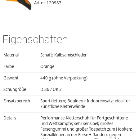
Art.nr. 120987
Eigenschaften
Material
Schaft: Kalbsämischleder
Farbe
Orange
Gewicht
440 g (ohne Verpackung)
Schuhgröße
D 36 / UK 3
Einsatzbereich
Sportklettern; Bouldern; Indooreinsatz; ideal für
künstliche Kletterwände
Details
Performance-Kletterschuh für Fortgeschrittene
und Wettkämpfe; sehr sensibel; großes
Fersengummi und großer Toepatch zum Hooken;
Spezialkleber an der Ferse + Rändern gegen