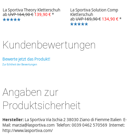
La Sportiva Theory Kletterschuh
La Sportiva Solution Comp
ab
UVP 164,90 €
139,90 €
*
Kletterschuh
ab
UVP 169,90 €
134,90 €
*
Kundenbewertungen
Bewerte jetzt das Produkt!
Zur Echtheit der Bewertungen
Angaben zur
Produktsicherheit
Hersteller:
La Sportiva Via Ischia 2 38030 Ziano di Fiemme Italien E-
Mail: marzia@lasportiva.com Telefon: 0039 0462 570569 Internet:
http://www.lasportiva.com/