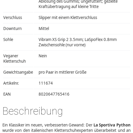
Ablösung des Gummis; ungefüttert; gezielte
Kraftübertragung auf kleine Tritte
Verschluss
Slipper mit einem Klettverschluss
Downturn
Mittel
Sohle
Vibram XS Grip 2 3.5mm; LaSpoFlex 0.8mm
Zwischensohle (nur vorne)
Veganer
Nein
Kletterschuh
Gewichtsangabe
pro Paar in mittlerer Größe
Artikelnr.
111674
EAN
8020647765416
Beschreibung
Ein Klassiker im neuen, verbesserten Gewand: Der
La Sportiva Python
wurde von den italienischen Kletterschuhexperten überarbeitet und an