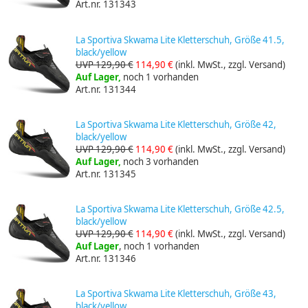
Art.nr. 131343
La Sportiva Skwama Lite Kletterschuh, Größe 41.5,
black/yellow
UVP 129,90 €
114,90 €
(inkl. MwSt., zzgl. Versand)
Auf Lager,
noch 1 vorhanden
Art.nr. 131344
La Sportiva Skwama Lite Kletterschuh, Größe 42,
black/yellow
UVP 129,90 €
114,90 €
(inkl. MwSt., zzgl. Versand)
Auf Lager,
noch 3 vorhanden
Art.nr. 131345
La Sportiva Skwama Lite Kletterschuh, Größe 42.5,
black/yellow
UVP 129,90 €
114,90 €
(inkl. MwSt., zzgl. Versand)
Auf Lager
, noch 1 vorhanden
Art.nr. 131346
La Sportiva Skwama Lite Kletterschuh, Größe 43,
black/yellow