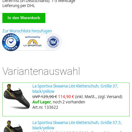
Lieferfrist (in Deutschland): 1-3 Werktage
Lieferung per DHL
Zur Wunschliste hinzufügen
Variantenauswahl
La Sportiva Skwama Lite Kletterschuh, Größe 37,
black/yellow
UVP 129,90 €
114,90 €
(inkl. MwSt., zzgl. Versand)
Auf Lager,
noch 2 vorhanden
Art.nr. 133622
La Sportiva Skwama Lite Kletterschuh, Größe 37.5,
black/yellow