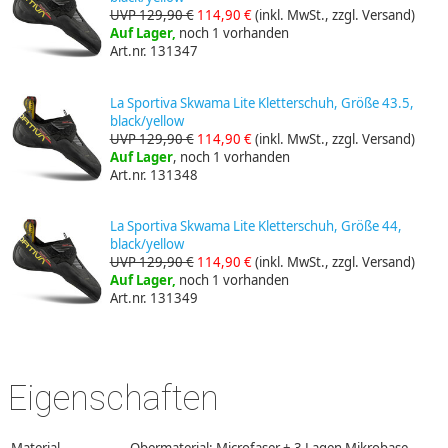
UVP 129,90 €
114,90 €
(inkl. MwSt., zzgl. Versand)
Auf Lager,
noch 1 vorhanden
Art.nr. 131347
La Sportiva Skwama Lite Kletterschuh, Größe 43.5,
black/yellow
UVP 129,90 €
114,90 €
(inkl. MwSt., zzgl. Versand)
Auf Lager
, noch 1 vorhanden
Art.nr. 131348
La Sportiva Skwama Lite Kletterschuh, Größe 44,
black/yellow
UVP 129,90 €
114,90 €
(inkl. MwSt., zzgl. Versand)
Auf Lager,
noch 1 vorhanden
Art.nr. 131349
Eigenschaften