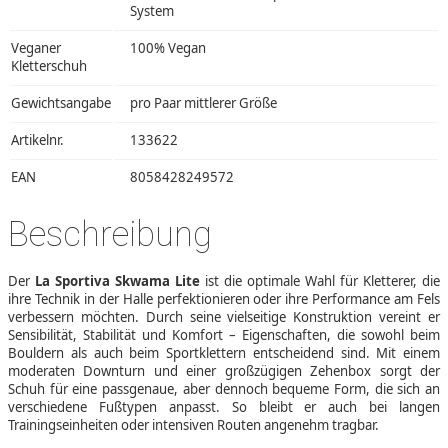
System
Veganer
100% Vegan
Kletterschuh
Gewichtsangabe
pro Paar mittlerer Größe
Artikelnr.
133622
EAN
8058428249572
Beschreibung
Der
La Sportiva Skwama Lite
ist die optimale Wahl für Kletterer, die
ihre Technik in der Halle perfektionieren oder ihre Performance am Fels
verbessern möchten. Durch seine vielseitige Konstruktion vereint er
Sensibilität, Stabilität und Komfort – Eigenschaften, die sowohl beim
Bouldern als auch beim Sportklettern entscheidend sind. Mit einem
moderaten Downturn und einer großzügigen Zehenbox sorgt der
Schuh für eine passgenaue, aber dennoch bequeme Form, die sich an
verschiedene Fußtypen anpasst. So bleibt er auch bei langen
Trainingseinheiten oder intensiven Routen angenehm tragbar.