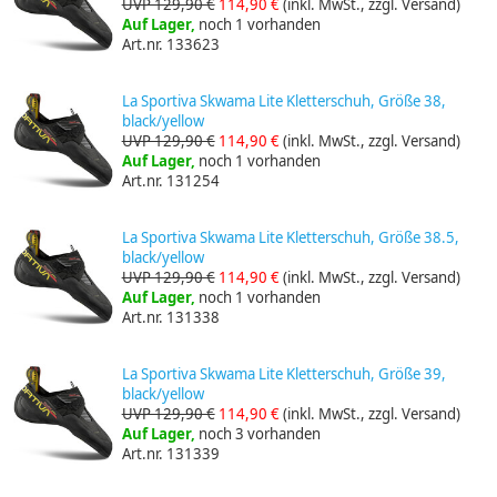
UVP 129,90 €
114,90 €
(inkl. MwSt., zzgl. Versand)
Auf Lager,
noch 1 vorhanden
Art.nr. 133623
La Sportiva Skwama Lite Kletterschuh, Größe 38,
black/yellow
UVP 129,90 €
114,90 €
(inkl. MwSt., zzgl. Versand)
Auf Lager,
noch 1 vorhanden
Art.nr. 131254
La Sportiva Skwama Lite Kletterschuh, Größe 38.5,
black/yellow
UVP 129,90 €
114,90 €
(inkl. MwSt., zzgl. Versand)
Auf Lager,
noch 1 vorhanden
Art.nr. 131338
La Sportiva Skwama Lite Kletterschuh, Größe 39,
black/yellow
UVP 129,90 €
114,90 €
(inkl. MwSt., zzgl. Versand)
Auf Lager,
noch 3 vorhanden
Art.nr. 131339