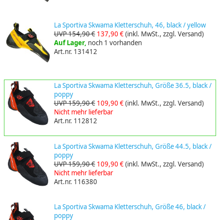
La Sportiva Skwama Kletterschuh, 46, black / yellow
UVP 154,90 €
137,90 €
(inkl. MwSt., zzgl. Versand)
Auf Lager,
noch 1 vorhanden
Art.nr. 131412
La Sportiva Skwama Kletterschuh, Größe 36.5, black /
poppy
UVP 159,90 €
109,90 €
(inkl. MwSt., zzgl. Versand)
Nicht mehr lieferbar
Art.nr. 112812
La Sportiva Skwama Kletterschuh, Größe 44.5, black /
poppy
UVP 159,90 €
109,90 €
(inkl. MwSt., zzgl. Versand)
Nicht mehr lieferbar
Art.nr. 116380
La Sportiva Skwama Kletterschuh, Größe 46, black /
poppy