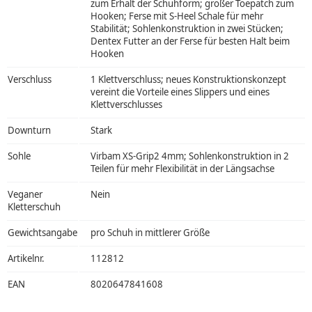
zum Erhalt der Schuhform; großer Toepatch zum
Hooken; Ferse mit S-Heel Schale für mehr
Stabilität; Sohlenkonstruktion in zwei Stücken;
Dentex Futter an der Ferse für besten Halt beim
Hooken
Verschluss
1 Klettverschluss; neues Konstruktionskonzept
vereint die Vorteile eines Slippers und eines
Klettverschlusses
Downturn
Stark
Sohle
Virbam XS-Grip2 4mm; Sohlenkonstruktion in 2
Teilen für mehr Flexibilität in der Längsachse
Veganer
Nein
Kletterschuh
Gewichtsangabe
pro Schuh in mittlerer Größe
Artikelnr.
112812
EAN
8020647841608