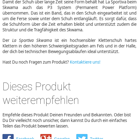
Damit der Schuh über lange Zeit seine Form behält hat La Sportiva beim
Skwama auch das P3 System (Permanent Power Platform)
übernommen. Das ist ein Band, das in den Schuh eingearbeitet ist und
um die Ferse sowie unter dem Schuh entlangläuft. Es sorgt dafür, dass
die Schuhform über die Zeit erhalten bleibt und unterstützt zudem die
Struktur und die Tragfähigkeit des Skwama.
Der
La Sportiva Skwama
ist ein hochsensibler Kletterschuh hartes
Klettern in den höheren Schwierigkeitsgraden am Fels und in der Halle,
der dich bei technischen Bewegungsabläufen ideal unterstützt.
Hast Du noch Fragen zum Produkt?
Kontaktiere uns!
Dieses Produkt
weiterempfehlen
Empfehle dieses Produkt Deinen Freunden und Bekannten. Oder bist
Du Dir vielleicht noch unsicher, dann kannst Du durch ein einfaches
Teilen das Produkt bewerten lassen.
Facebook
Google+
Twitter