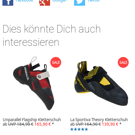
Dies könnte Dich auch
interessieren
Unparallel Flagship Kletterschuh
La Sportiva Theory Kletterschuh
ab
UVP 184,90 €
165,90 €
*
ab
UVP 164,90 €
139,90 €
*