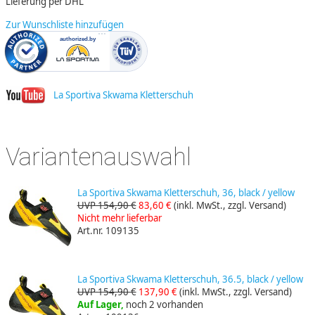
Lieferung per DHL
Zur Wunschliste hinzufügen
La Sportiva Skwama Kletterschuh
Variantenauswahl
La Sportiva Skwama Kletterschuh, 36, black / yellow
UVP 154,90 €
83,60 €
(inkl. MwSt., zzgl. Versand)
Nicht mehr lieferbar
Art.nr. 109135
La Sportiva Skwama Kletterschuh, 36.5, black / yellow
UVP 154,90 €
137,90 €
(inkl. MwSt., zzgl. Versand)
Auf Lager,
noch 2 vorhanden