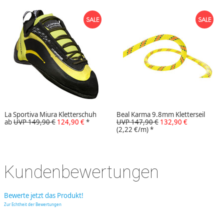
La Sportiva Miura Kletterschuh
Beal Karma 9.8mm Kletterseil
ab
UVP 149,90 €
124,90 €
*
UVP 147,90 €
132,90 €
(2,22 €/m)
*
Kundenbewertungen
Bewerte jetzt das Produkt!
Zur Echtheit der Bewertungen