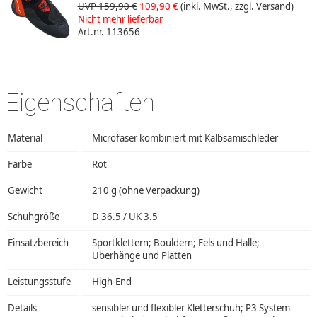
UVP 159,90 €
109,90 €
(inkl. MwSt., zzgl. Versand)
Nicht mehr lieferbar
Art.nr. 113656
Eigenschaften
Material
Microfaser kombiniert mit Kalbsämischleder
Farbe
Rot
Gewicht
210 g (ohne Verpackung)
Schuhgröße
D 36.5 / UK 3.5
Einsatzbereich
Sportklettern; Bouldern; Fels und Halle;
Überhänge und Platten
Leistungsstufe
High-End
Details
sensibler und flexibler Kletterschuh; P3 System