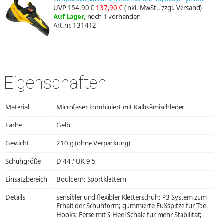
UVP 154,90 €
137,90 €
(inkl. MwSt., zzgl. Versand)
Auf Lager,
noch 1 vorhanden
Art.nr. 131412
Eigenschaften
Material
Microfaser kombiniert mit Kalbsämischleder
Farbe
Gelb
Gewicht
210 g (ohne Verpackung)
Schuhgröße
D 44 / UK 9.5
Einsatzbereich
Bouldern; Sportklettern
Details
sensibler und flexibler Kletterschuh; P3 System zum
Erhalt der Schuhform; gummierte Fußspitze für Toe
Hooks; Ferse mit S-Heel Schale für mehr Stabilität;