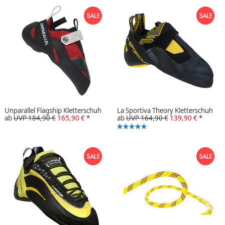
Unparallel Flagship Kletterschuh
La Sportiva Theory Kletterschuh
ab
UVP 184,90 €
165,90 €
*
ab
UVP 164,90 €
139,90 €
*