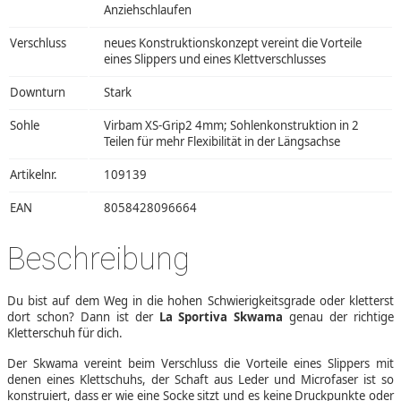
Anziehschlaufen
Verschluss
neues Konstruktionskonzept vereint die Vorteile
eines Slippers und eines Klettverschlusses
Downturn
Stark
Sohle
Virbam XS-Grip2 4mm; Sohlenkonstruktion in 2
Teilen für mehr Flexibilität in der Längsachse
Artikelnr.
109139
EAN
8058428096664
Beschreibung
Du bist auf dem Weg in die hohen Schwierigkeitsgrade oder kletterst
dort schon? Dann ist der
La Sportiva Skwama
genau der richtige
Kletterschuh für dich.
Der Skwama vereint beim Verschluss die Vorteile eines Slippers mit
denen eines Klettschuhs, der Schaft aus Leder und Microfaser ist so
konstruiert, dass er wie eine Socke sitzt und es keine Druckpunkte oder