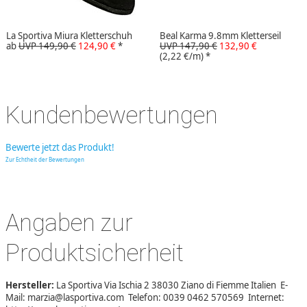
La Sportiva Miura Kletterschuh
Beal Karma 9.8mm Kletterseil
ab
UVP 149,90 €
124,90 €
*
UVP 147,90 €
132,90 €
(2,22 €/m)
*
Kundenbewertungen
Bewerte jetzt das Produkt!
Zur Echtheit der Bewertungen
Angaben zur
Produktsicherheit
Hersteller:
La Sportiva Via Ischia 2 38030 Ziano di Fiemme Italien E-
Mail: marzia@lasportiva.com Telefon: 0039 0462 570569 Internet: