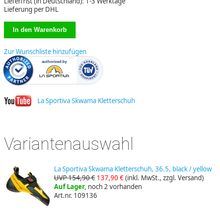
Lieferfrist (in Deutschland): 1-3 Werktage
Lieferung per DHL
Zur Wunschliste hinzufügen
La Sportiva Skwama Kletterschuh
Variantenauswahl
La Sportiva Skwama Kletterschuh, 36.5, black / yellow
UVP 154,90 €
137,90 €
(inkl. MwSt., zzgl. Versand)
Auf Lager,
noch 2 vorhanden
Art.nr. 109136