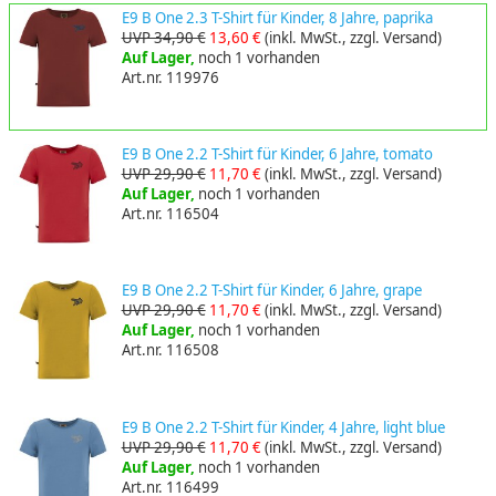
E9 B One 2.3 T-Shirt für Kinder, 8 Jahre, paprika
UVP 34,90 €
13,60 €
(inkl. MwSt., zzgl. Versand)
Auf Lager,
noch 1 vorhanden
Art.nr. 119976
E9 B One 2.2 T-Shirt für Kinder, 6 Jahre, tomato
UVP 29,90 €
11,70 €
(inkl. MwSt., zzgl. Versand)
Auf Lager,
noch 1 vorhanden
Art.nr. 116504
E9 B One 2.2 T-Shirt für Kinder, 6 Jahre, grape
UVP 29,90 €
11,70 €
(inkl. MwSt., zzgl. Versand)
Auf Lager,
noch 1 vorhanden
Art.nr. 116508
E9 B One 2.2 T-Shirt für Kinder, 4 Jahre, light blue
UVP 29,90 €
11,70 €
(inkl. MwSt., zzgl. Versand)
Auf Lager,
noch 1 vorhanden
Art.nr. 116499