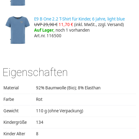
E9 B One 2.2 T-Shirt für Kinder, 6 Jahre, light blue
UVP 29,90 €
11,70 €
(inkl. MwSt., zzgl. Versand)
Auf Lager,
noch 1 vorhanden
Art.nr. 116500
Eigenschaften
Material
92% Baumwolle (Bio); 8% Elasthan
Farbe
Rot
Gewicht
110 g (ohne Verpackung)
Kindergröße
134
Kinder Alter
8