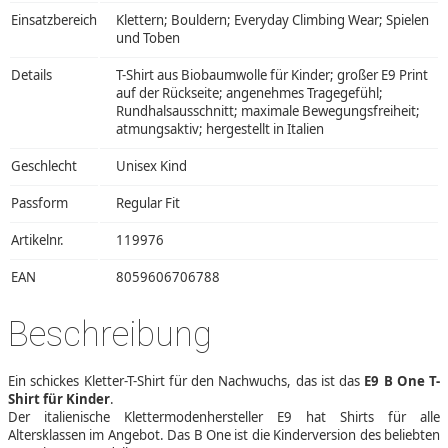
Einsatzbereich
Klettern; Bouldern; Everyday Climbing Wear; Spielen
und Toben
Details
T-Shirt aus Biobaumwolle für Kinder; großer E9 Print
auf der Rückseite; angenehmes Tragegefühl;
Rundhalsausschnitt; maximale Bewegungsfreiheit;
atmungsaktiv; hergestellt in Italien
Geschlecht
Unisex Kind
Passform
Regular Fit
Artikelnr.
119976
EAN
8059606706788
Beschreibung
Ein schickes Kletter-T-Shirt für den Nachwuchs, das ist das
E9 B One T-
Shirt für Kinder
.
Der italienische Klettermodenhersteller E9 hat Shirts für alle
Altersklassen im Angebot. Das B One ist die Kinderversion des beliebten