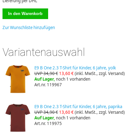
Lieferung per DHL
Zur Wunschliste hinzufügen
Variantenauswahl
E9 B One 2.3 T-Shirt für Kinder, 6 Jahre, yolk
UVP 34,90 €
13,60 €
(inkl. MwSt., zzgl. Versand)
Auf Lager,
noch 1 vorhanden
Art.nr. 119967
E9 B One 2.3 T-Shirt für Kinder, 6 Jahre, paprika
UVP 34,90 €
13,60 €
(inkl. MwSt., zzgl. Versand)
Auf Lager,
noch 1 vorhanden
Art.nr. 119975