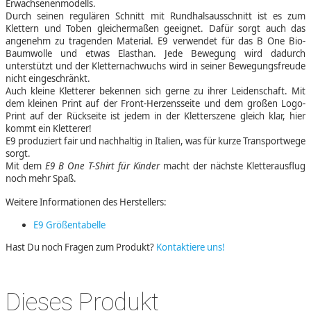
Erwachsenenmodells.
Durch seinen regulären Schnitt mit Rundhalsausschnitt ist es zum
Klettern und Toben gleichermaßen geeignet. Dafür sorgt auch das
angenehm zu tragenden Material. E9 verwendet für das B One Bio-
Baumwolle und etwas Elasthan. Jede Bewegung wird dadurch
unterstützt und der Kletternachwuchs wird in seiner Bewegungsfreude
nicht eingeschränkt.
Auch kleine Kletterer bekennen sich gerne zu ihrer Leidenschaft. Mit
dem kleinen Print auf der Front-Herzensseite und dem großen Logo-
Print auf der Rückseite ist jedem in der Kletterszene gleich klar, hier
kommt ein Kletterer!
E9 produziert fair und nachhaltig in Italien, was für kurze Transportwege
sorgt.
Mit dem
E9 B One T-Shirt für Kinder
macht der nächste Kletterausflug
noch mehr Spaß.
Weitere Informationen des Herstellers:
E9 Größentabelle
Hast Du noch Fragen zum Produkt?
Kontaktiere uns!
Dieses Produkt