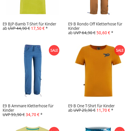
E9 BJP-Bamb T-Shirt für Kinder
E9 B Rondo Off Kletterhose für
ab
UVP 44,90 €
17,50 €
*
Kinder
ab
UVP 64,90 €
50,60 €
*
E9 B Ammare Kletterhose für
E9 B One T-Shirt für Kinder
Kinder
ab
UVP 29,90 €
11,70 €
*
UVP 59,90 €
34,70 €
*