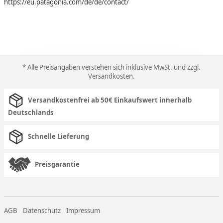
https://eu.patagonia.com/de/de/contact/
* Alle Preisangaben verstehen sich inklusive MwSt. und zzgl.
Versandkosten
.
Versandkostenfrei ab 50€ Einkaufswert innerhalb
Deutschlands
Schnelle Lieferung
Preisgarantie
AGB
Datenschutz
Impressum