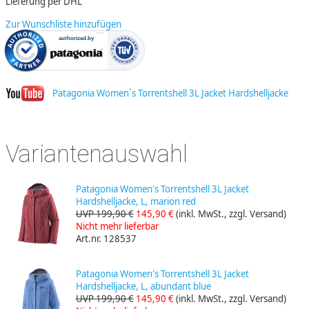
Lieferung per DHL
Zur Wunschliste hinzufügen
Patagonia Women´s Torrentshell 3L Jacket Hardshelljacke
Variantenauswahl
Patagonia Women's Torrentshell 3L Jacket
Hardshelljacke, L, marion red
UVP 199,90 €
145,90 €
(inkl. MwSt., zzgl. Versand)
Nicht mehr lieferbar
Art.nr. 128537
Patagonia Women's Torrentshell 3L Jacket
Hardshelljacke, L, abundant blue
UVP 199,90 €
145,90 €
(inkl. MwSt., zzgl. Versand)