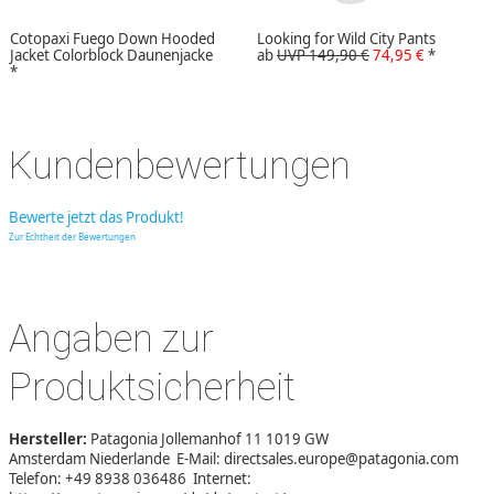
Cotopaxi Fuego Down Hooded
Looking for Wild City Pants
Jacket Colorblock Daunenjacke
ab
UVP 149,90 €
74,95 €
*
*
Kundenbewertungen
Bewerte jetzt das Produkt!
Zur Echtheit der Bewertungen
Angaben zur
Produktsicherheit
Hersteller:
Patagonia Jollemanhof 11 1019 GW
Amsterdam Niederlande E-Mail: directsales.europe@patagonia.com
Telefon: +49 8938 036486 Internet: