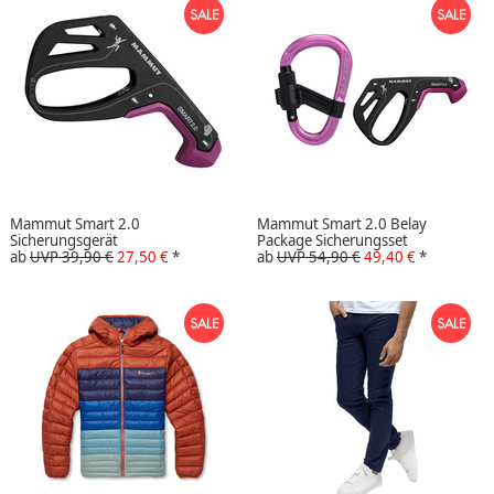
Mammut Smart 2.0
Mammut Smart 2.0 Belay
Sicherungsgerät
Package Sicherungsset
ab
UVP 39,90 €
27,50 €
*
ab
UVP 54,90 €
49,40 €
*