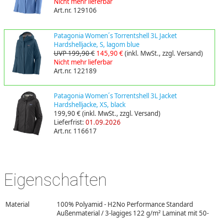
Nicht mehr lieferbar
Art.nr. 129106
Patagonia Women´s Torrentshell 3L Jacket
Hardshelljacke, S, lagom blue
UVP 199,90 €
145,90 €
(inkl. MwSt., zzgl. Versand)
Nicht mehr lieferbar
Art.nr. 122189
Patagonia Women´s Torrentshell 3L Jacket
Hardshelljacke, XS, black
199,90 €
(inkl. MwSt., zzgl. Versand)
Lieferfrist:
01.09.2026
Art.nr. 116617
Eigenschaften
Material
100% Polyamid - H2No Performance Standard
Außenmaterial / 3-lagiges 122 g/m² Laminat mit 50-