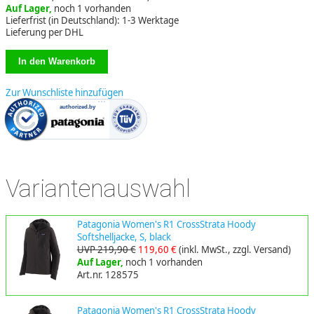
Auf Lager,
noch 1 vorhanden
Lieferfrist (in Deutschland): 1-3 Werktage
Lieferung per DHL
Zur Wunschliste hinzufügen
Variantenauswahl
Patagonia Women's R1 CrossStrata Hoody
Softshelljacke, S, black
UVP 219,90 €
119,60 €
(inkl. MwSt., zzgl. Versand)
Auf Lager,
noch 1 vorhanden
Art.nr. 128575
Patagonia Women's R1 CrossStrata Hoody