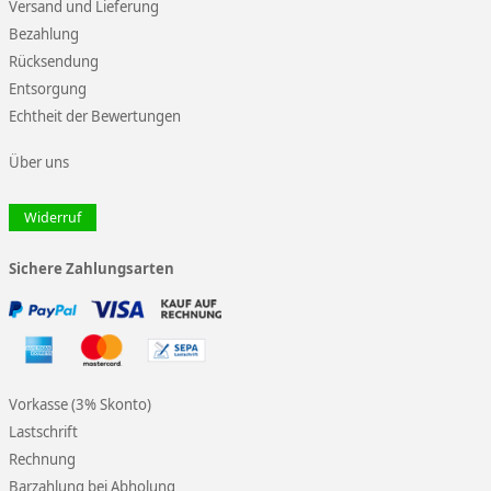
Versand und Lieferung
Bezahlung
Rücksendung
Entsorgung
Echtheit der Bewertungen
Über uns
Widerruf
Sichere Zahlungsarten
Vorkasse (3% Skonto)
Lastschrift
Rechnung
Barzahlung bei Abholung