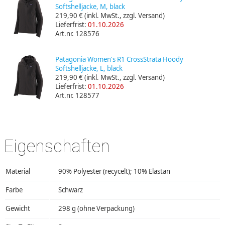
Softshelljacke, M, black
219,90 €
(inkl. MwSt., zzgl. Versand)
Lieferfrist:
01.10.2026
Art.nr. 128576
Patagonia Women's R1 CrossStrata Hoody
Softshelljacke, L, black
219,90 €
(inkl. MwSt., zzgl. Versand)
Lieferfrist:
01.10.2026
Art.nr. 128577
Eigenschaften
Material
90% Polyester (recycelt); 10% Elastan
Farbe
Schwarz
Gewicht
298 g (ohne Verpackung)