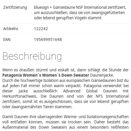
Zertifizierung
bluesign + Gänsedaune NSF International zertifiziert,
um auszuschließen, dass sie von zwangsgefütterten
oder lebend gerupften Vögeln stammt
Artikelnr.
122242
EAN
195699951648
Beschreibung
Wenn es draußen stürmt und eiskalt ist, dann schlägt die Stunde der
Patagonia Women´s Women´s Down Sweater
Daunenjacke.
Durch die hochwertige Isolation aus europäischen Gänsedaunen bist du
auf jeden Fall immer schön warm verpackt. Patagonia verwendet bei
dieser Jacke ausschließlich Advanced Global Daunen mit
Herkunftsnachweis. Die Daunen sind von der NFS International
zertifiziert, somit ist es ausgeschlossen, dass sie von lebend gerupften
oder zwangsernährten Tieren stammen.
Damit Daunen ihre überragenden Wärme- und Isolationseigenschaften
voll entfalten können, müssen sie trocken sein. Daher besteht das
Außenmaterial des Down Sweaters aus einem besonders reißfesten