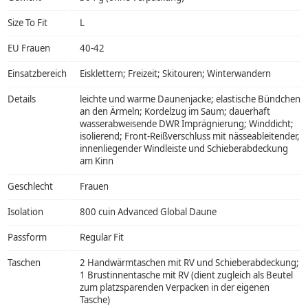
Size To Fit
L
EU Frauen
40-42
Einsatzbereich
Eisklettern; Freizeit; Skitouren; Winterwandern
Details
leichte und warme Daunenjacke; elastische Bündchen
an den Ärmeln; Kordelzug im Saum; dauerhaft
wasserabweisende DWR Imprägnierung; Winddicht;
isolierend; Front-Reißverschluss mit nässeableitender,
innenliegender Windleiste und Schieberabdeckung
am Kinn
Geschlecht
Frauen
Isolation
800 cuin Advanced Global Daune
Passform
Regular Fit
Taschen
2 Handwärmtaschen mit RV und Schieberabdeckung;
1 Brustinnentasche mit RV (dient zugleich als Beutel
zum platzsparenden Verpacken in der eigenen
Tasche)