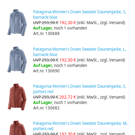
Patagonia Women's Down Sweater Daunenjacke, S,
barnacle blue
UVP 259,90 €
192,30 €
(inkl. MwSt., zzgl. Versand)
Auf Lager,
noch 1 vorhanden
Art.nr. 130688
Patagonia Women's Down Sweater Daunenjacke, L,
barnacle blue
UVP 259,90 €
192,30 €
(inkl. MwSt., zzgl. Versand)
Auf Lager,
noch 1 vorhanden
Art.nr. 130690
Patagonia Women's Down Sweater Daunenjacke, S,
potters red
UVP 259,90 €
202,72 €
(inkl. MwSt., zzgl. Versand)
Auf Lager,
noch 1 vorhanden
Art.nr. 130682
Patagonia Women's Down Sweater Daunenjacke, M,
potters red
UVP 259,90 €
192,30 €
(inkl. MwSt., zzgl. Versand)