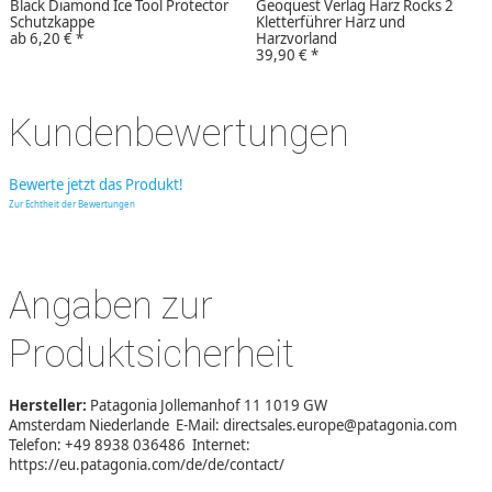
Black Diamond Ice Tool Protector
Geoquest Verlag Harz Rocks 2
Schutzkappe
Kletterführer Harz und
ab
6,20 €
*
Harzvorland
39,90 €
*
Kundenbewertungen
Bewerte jetzt das Produkt!
Zur Echtheit der Bewertungen
Angaben zur
Produktsicherheit
Hersteller:
Patagonia Jollemanhof 11 1019 GW
Amsterdam Niederlande E-Mail: directsales.europe@patagonia.com
Telefon: +49 8938 036486 Internet:
https://eu.patagonia.com/de/de/contact/