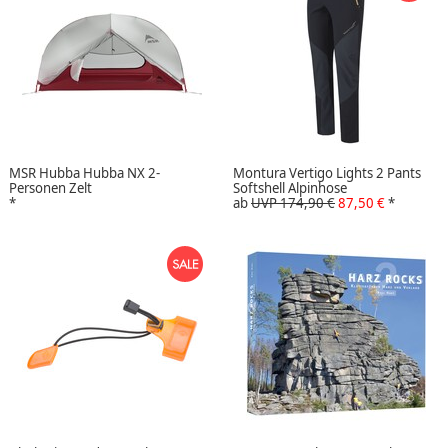
MSR Hubba Hubba NX 2-
Montura Vertigo Lights 2 Pants
Personen Zelt
Softshell Alpinhose
*
ab
UVP 174,90 €
87,50 €
*