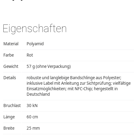
Eigenschaften
Material
Polyamid
Farbe
Rot
Gewicht
57 g (ohne Verpackung)
Details
robuste und langlebige Bandschlinge aus Polyester;
inklusive Label mit Anleitung zur Sichtprüfung; vielfältige
Einsatzmöglichkeiten; mit NFC-Chip; hergestellt in
Deutschland
Bruchlast
30 kN
Länge
60 cm
Breite
25 mm