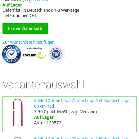
Auf Lager
Lieferfrist (in Deutschland): 1-3 Werktage
Lieferung per DHL
Zur Wunschliste hinzufügen
Variantenauswahl
Edelrid X-Tube Loop 25mm Loop NFC Bandschlinge,
60 cm, red
7,50 €
(inkl. MwSt., zzgl. Versand)
Auf Lager
Art.nr. 129572
Edelrid X-Tube Loop 25mm Loop NFC Bandschlinge,