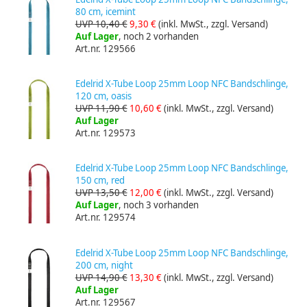
80 cm, icemint
UVP 10,40 €
9,30 €
(inkl. MwSt., zzgl. Versand)
Auf Lager
, noch 2 vorhanden
Art.nr. 129566
Edelrid X-Tube Loop 25mm Loop NFC Bandschlinge,
120 cm, oasis
UVP 11,90 €
10,60 €
(inkl. MwSt., zzgl. Versand)
Auf Lager
Art.nr. 129573
Edelrid X-Tube Loop 25mm Loop NFC Bandschlinge,
150 cm, red
UVP 13,50 €
12,00 €
(inkl. MwSt., zzgl. Versand)
Auf Lager
, noch 3 vorhanden
Art.nr. 129574
Edelrid X-Tube Loop 25mm Loop NFC Bandschlinge,
200 cm, night
UVP 14,90 €
13,30 €
(inkl. MwSt., zzgl. Versand)
Auf Lager
Art.nr. 129567