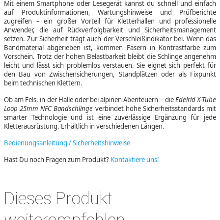
Mit einem Smartphone oder Lesegerät kannst du schnell und einfach
auf Produktinformationen, Wartungshinweise und Prüfberichte
zugreifen – ein großer Vorteil für Kletterhallen und professionelle
Anwender, die auf Rückverfolgbarkeit und Sicherheitsmanagement
setzen. Zur Sicherheit trägt auch der Verschleißindikator bei. Wenn das
Bandmaterial abgerieben ist, kommen Fasern in Kontrastfarbe zum
Vorschein. Trotz der hohen Belastbarkeit bleibt die Schlinge angenehm
leicht und lässt sich problemlos verstauen. Sie eignet sich perfekt für
den Bau von Zwischensicherungen, Standplätzen oder als Fixpunkt
beim technischen Klettern.
Ob am Fels, in der Halle oder bei alpinen Abenteuern – die
Edelrid X-Tube
Loop 25mm NFC Bandschlinge
verbindet hohe Sicherheitsstandards mit
smarter Technologie und ist eine zuverlässige Ergänzung für jede
Kletterausrüstung. Erhältlich in verschiedenen Längen.
Bedienungsanleitung / Sicherheitshinweise
Hast Du noch Fragen zum Produkt?
Kontaktiere uns!
Dieses Produkt