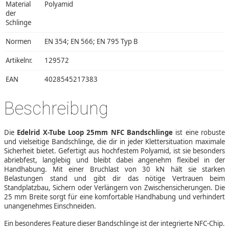
Material
Polyamid
der
Schlinge
Normen
EN 354; EN 566; EN 795 Typ B
Artikelnr.
129572
EAN
4028545217383
Beschreibung
Die
Edelrid X-Tube Loop 25mm NFC Bandschlinge
ist eine robuste
und vielseitige Bandschlinge, die dir in jeder Klettersituation maximale
Sicherheit bietet. Gefertigt aus hochfestem Polyamid, ist sie besonders
abriebfest, langlebig und bleibt dabei angenehm flexibel in der
Handhabung. Mit einer Bruchlast von 30 kN hält sie starken
Belastungen stand und gibt dir das nötige Vertrauen beim
Standplatzbau, Sichern oder Verlängern von Zwischensicherungen. Die
25 mm Breite sorgt für eine komfortable Handhabung und verhindert
unangenehmes Einschneiden.
Ein besonderes Feature dieser Bandschlinge ist der integrierte NFC-Chip.