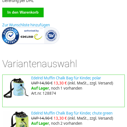
Lieferung per DHL
Zur Wunschliste hinzufügen
Variantenauswahl
Edelrid Muffin Chalk Bag für Kinder, polar
UVP 14,90 €
13,30 €
(inkl. MwSt., zzgl. Versand)
Auf Lager
, noch 1 vorhanden
Art.nr. 128874
Edelrid Muffin Chalk Bag für Kinder, chute green
UVP 14,90 €
13,30 €
(inkl. MwSt., zzgl. Versand)
Auf Lager
, noch 2 vorhanden