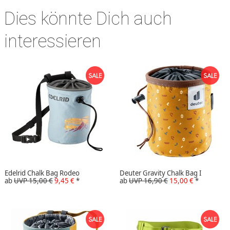
Dies könnte Dich auch
interessieren
Edelrid Chalk Bag Rodeo
Deuter Gravity Chalk Bag I
ab
UVP 15,00 €
9,45 €
*
ab
UVP 16,90 €
15,00 €
*