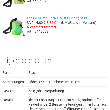
Art.nr. 128875
Edelrid Muffin Chalk Bag für Kinder, oasis
UVP 14,00 €
8,82 €
(inkl. MwSt., zzgl. Versand)
Nicht mehr lieferbar
Art.nr. 113008
Eigenschaften
Farbe
Blau
Abmessungen
Höhe: 12 cm, Durchmesser: 10 cm
Gewicht
68 g (ohne Verpackung)
Details
kleiner Chalk Bag mit coolem Motiv; optimiert für
Kinderhände; 2 Bürstenhalterungen; Innenfutter aus
Fleece; verstärkte Eingriffsöffnung; Innenfutter aus