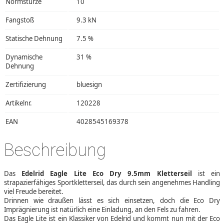
Normstürze
10
Fangstoß
9.3 kN
Statische Dehnung
7.5 %
Dynamische
31 %
Dehnung
Zertifizierung
bluesign
Artikelnr.
120228
EAN
4028545169378
Beschreibung
Das
Edelrid Eagle Lite Eco Dry 9.5mm Kletterseil
ist ein
strapazierfähiges Sportkletterseil, das durch sein angenehmes Handling
viel Freude bereitet.
Drinnen wie draußen lässt es sich einsetzen, doch die Eco Dry
Imprägnierung ist natürlich eine Einladung, an den Fels zu fahren.
Das Eagle Lite ist ein Klassiker von Edelrid und kommt nun mit der Eco