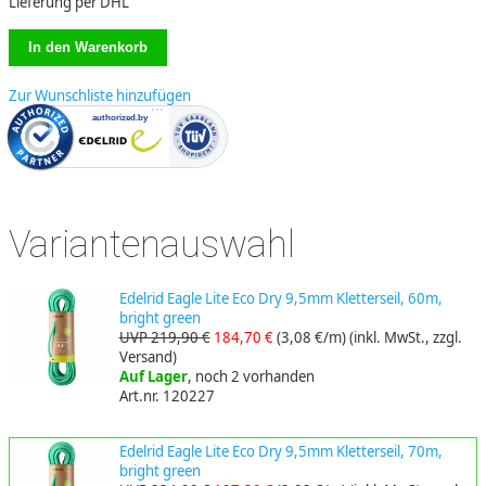
Lieferung per DHL
Zur Wunschliste hinzufügen
Variantenauswahl
Edelrid Eagle Lite Eco Dry 9,5mm Kletterseil, 60m,
bright green
UVP 219,90 €
184,70 €
(3,08 €/m)
(inkl. MwSt., zzgl.
Versand)
Auf Lager
, noch 2 vorhanden
Art.nr. 120227
Edelrid Eagle Lite Eco Dry 9,5mm Kletterseil, 70m,
bright green