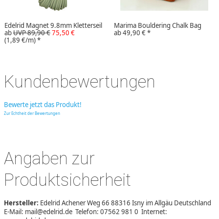
Edelrid Magnet 9.8mm Kletterseil
Marima Bouldering Chalk Bag
ab
UVP 89,90 €
75,50 €
ab
49,90 €
*
(1,89 €/m)
*
Kundenbewertungen
Bewerte jetzt das Produkt!
Zur Echtheit der Bewertungen
Angaben zur
Produktsicherheit
Hersteller:
Edelrid Achener Weg 66 88316 Isny im Allgäu Deutschland
E-Mail: mail@edelrid.de Telefon: 07562 981 0 Internet: