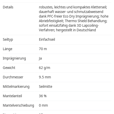
Details
robustes, leichtes und kompaktes Kletterseil;
dauerhaft wasser- und schmutzabweisend
dank PFC-freier Eco Dry Imprägnierung; hohe
Abriebfestigkeit; Thermo Shield Behandlung;
sofort einsatzfähig dank 3D Lapcoiling-
Verfahren; hergestellt in Deutschland
Seiltyp
Einfachseil
Länge
70 m
Imprägnierung
Ja
Gewicht
62 g/m
Durchmesser
9.5 mm
Mittelmarkierung
Seilmitte
Mantelanteil
36 %
Mantelverschiebung
0 mm