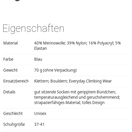
Eigenschaften
Material
40% Merinowolle; 39% Nylon; 16% Polyacryl; 5%
Elastan
Farbe
Blau
Gewicht
70 g (ohne Verpackung)
Einsatzbereich
Klettern; Bouldern; Everyday Climbing Wear
Details
gut sitzende Socken mit geripptem Bündchen;
temperaturausgleichend und geruchshemmend;
strapazierfähiges Material; tolles Design
Geschlecht
Unisex
Schuhgröße
37-41