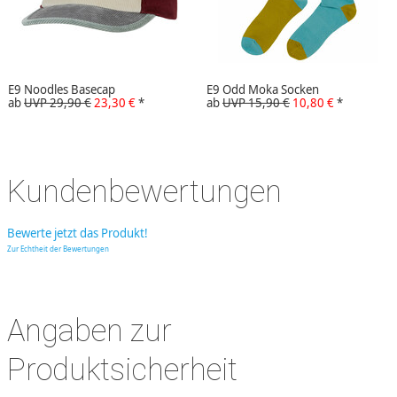
E9 Noodles Basecap
E9 Odd Moka Socken
ab
UVP 29,90 €
23,30 €
*
ab
UVP 15,90 €
10,80 €
*
Kundenbewertungen
Bewerte jetzt das Produkt!
Zur Echtheit der Bewertungen
Angaben zur
Produktsicherheit