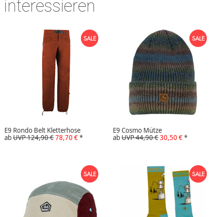
interessieren
E9 Rondo Belt Kletterhose
E9 Cosmo Mütze
ab
UVP 124,90 €
78,70 €
*
ab
UVP 44,90 €
30,50 €
*