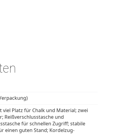
ten
 Verpackung)
 viel Platz für Chalk und Material; zwei
r; Reißverschlusstasche und
sstasche für schnellen Zugriff; stabile
für einen guten Stand; Kordelzug-