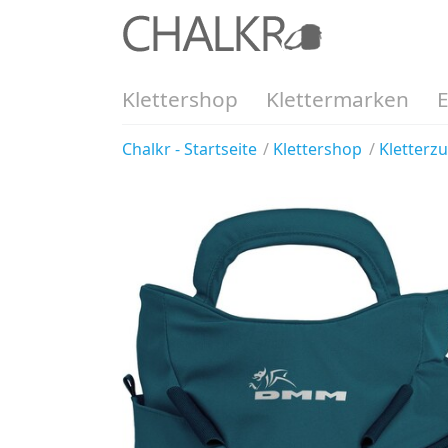
Klettershop
Klettermarken
Chalkr - Startseite
Klettershop
Kletterz