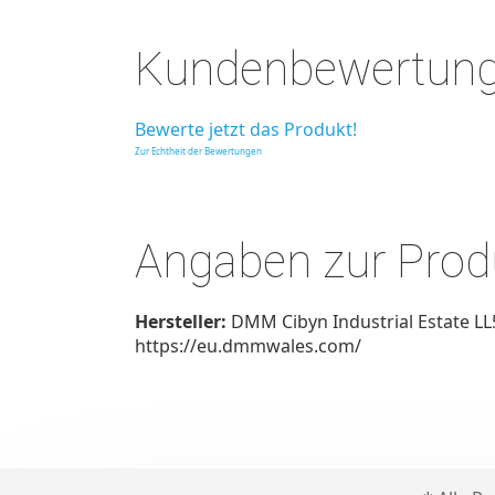
Kundenbewertun
Bewerte jetzt das Produkt!
Zur Echtheit der Bewertungen
Angaben zur Produ
Hersteller:
DMM Cibyn Industrial Estate 
https://eu.dmmwales.com/