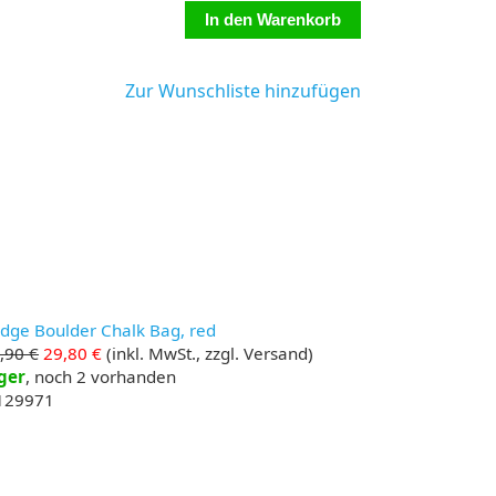
Zur Wunschliste hinzufügen
ge Boulder Chalk Bag, red
,90 €
29,80 €
(inkl. MwSt., zzgl. Versand)
ger
, noch 2 vorhanden
 129971