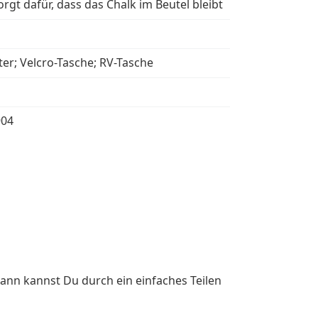
rgt dafür, dass das Chalk im Beutel bleibt
ter; Velcro-Tasche; RV-Tasche
904
ann kannst Du durch ein einfaches Teilen