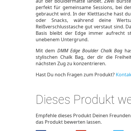
auf der Bouldermatte landet. Zwei Bürs
perfekt für gemeinsame Sessions, bei d
gebraucht wird. In der Kletttasche hast du
oder Snacks, während deine Werts
Reißverschlusstasche gut verstaut sind. Da
Basis bleibt der Edge immer aufrecht s
unebenem Untergrund.
Mit dem
DMM Edge Boulder Chalk Bag
has
stylischen Chalk Bag, der dir die Freihe
nächsten Zug zu konzentrieren.
Hast Du noch Fragen zum Produkt?
Kontak
Dieses Produkt w
Empfehle dieses Produkt Deinen Freunden u
das Produkt bewerten lassen.