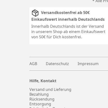
* Alle P
Versandkostenfrei ab 50€
Einkaufswert innerhalb Deutschlands
Innerhalb Deutschlands ist der Versand
in unserem Shop ab einem Einkaufswert
von 50€ für Dich kostenfrei.
AGB
Datenschutz
Impressum
Hilfe, Kontakt
Plus
witter
Versand und Lieferung
Bezahlung
Rücksendung
Entsorgung