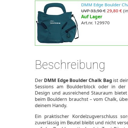
DMM Edge Boulder Cha
UVP 33,90 €
29,80 €
(in
Auf Lager
Art.nr. 129970
Beschreibung
Der
DMM Edge Boulder Chalk Bag
ist dei
Sessions am Boulderblock oder in der 
Design und ausreichend Stauraum bietet e
beim Bouldern brauchst – vom Chalk, über
deinem Handy.
Ein praktischer Kordelzugverschluss so
zuverlässig im Beutel bleibt und nicht ver