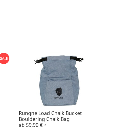
Rungne Load Chalk Bucket
Bouldering Chalk Bag
ab
59,90 €
*