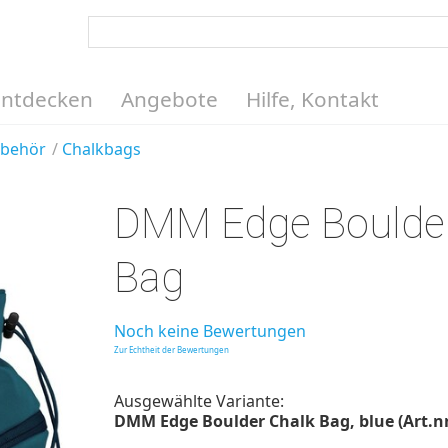
Entdecken
Angebote
Hilfe, Kontakt
ubehör
Chalkbags
DMM Edge Boulder
Bag
Noch keine Bewertungen
Zur Echtheit der Bewertungen
Ausgewählte Variante:
DMM Edge Boulder Chalk Bag, blue (Art.nr