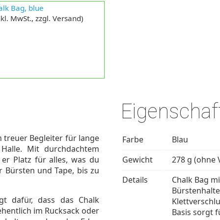
lk Bag, blue
kl. MwSt., zzgl. Versand)
Eigenschaf
n treuer Begleiter für lange
Farbe
Blau
Halle. Mit durchdachtem
r Platz für alles, was du
Gewicht
278 g (ohne
 Bürsten und Tape, bis zu
Details
Chalk Bag mit
Bürstenhalte
rgt dafür, dass das Chalk
Klettverschlu
sehentlich im Rucksack oder
Basis sorgt 