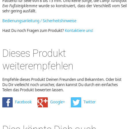
Passend für Seile von 8 bis 13 mm. Und keine Sorge, die
Camp Turbofoot
Evo Fußsteigklemme
wurde so konstruiert, dass der Verschleiß vom Seil
sehr gering ausfällt.
Bedienungsanleitung / Sicherheitshinweise
Hast Du noch Fragen zum Produkt?
Kontaktiere uns!
Dieses Produkt
weiterempfehlen
Empfehle dieses Produkt Deinen Freunden und Bekannten. Oder bist
Du Dir vielleicht noch unsicher, dann kannst Du durch ein einfaches
Teilen das Produkt bewerten lassen.
Facebook
Google+
Twitter