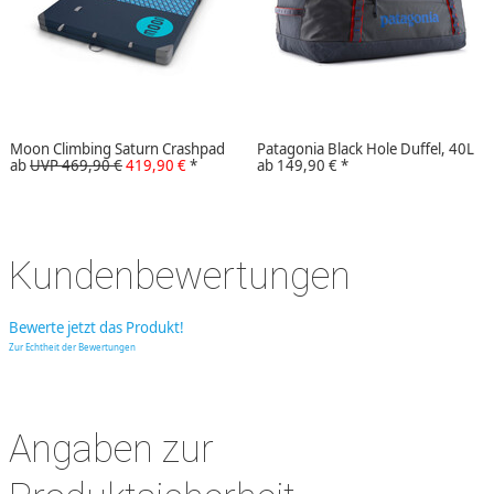
Moon Climbing Saturn Crashpad
Patagonia Black Hole Duffel, 40L
ab
UVP 469,90 €
419,90 €
*
ab
149,90 €
*
Kundenbewertungen
Bewerte jetzt das Produkt!
Zur Echtheit der Bewertungen
Angaben zur