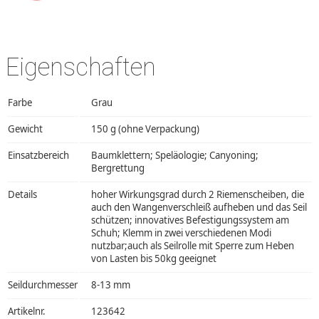
Eigenschaften
Farbe
Grau
Gewicht
150 g (ohne Verpackung)
Einsatzbereich
Baumklettern; Speläologie; Canyoning;
Bergrettung
Details
hoher Wirkungsgrad durch 2 Riemenscheiben, die
auch den Wangenverschleiß aufheben und das Seil
schützen; innovatives Befestigungssystem am
Schuh; Klemm in zwei verschiedenen Modi
nutzbar;auch als Seilrolle mit Sperre zum Heben
von Lasten bis 50kg geeignet
Seildurchmesser
8-13 mm
Artikelnr.
123642