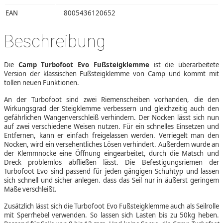
EAN
8005436120652
Beschreibung
Die
Camp Turbofoot Evo Fußsteigklemme
ist die überarbeitete
Version der klassischen Fußsteigklemme von Camp und kommt mit
tollen neuen Funktionen.
An der Turbofoot sind zwei Riemenscheiben vorhanden, die den
Wirkungsgrad der Steigklemme verbessern und gleichzeitig auch den
gefährlichen Wangenverschleiß verhindern. Der Nocken lässt sich nun
auf zwei verschiedene Weisen nutzen. Für ein schnelles Einsetzen und
Entfernen, kann er einfach freigelassen werden. Verriegelt man den
Nocken, wird ein versehentliches Lösen verhindert. Außerdem wurde an
der Klemmnocke eine Öffnung eingearbeitet, durch die Matsch und
Dreck problemlos abfließen lässt. Die Befestigungsriemen der
Turbofoot Evo sind passend für jeden gängigen Schuhtyp und lassen
sich schnell und sicher anlegen. dass das Seil nur in äußerst geringem
Maße verschleißt.
Zusätzlich lässt sich die Turbofoot Evo Fußsteigklemme auch als Seilrolle
mit Sperrhebel verwenden. So lassen sich Lasten bis zu 50kg heben.