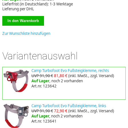
Lieferfrist (in Deutschland): 1-3 Werktage
Lieferung per DHL
Zur Wunschliste hinzufügen
Variantenauswahl
Camp Turbofoot Evo Fußsteigklemme, rechts
UVP 91,90 €
81,80 €
(inkl. MwSt., zzgl. Versand)
Auf Lager
, noch 2 vorhanden
Art.nr. 123642
Camp Turbofoot Evo Fußsteigklemme, links
UVP 91,90 €
72,90 €
(inkl. MwSt., zzgl. Versand)
Auf Lager,
noch 2 vorhanden
Art.nr. 123641