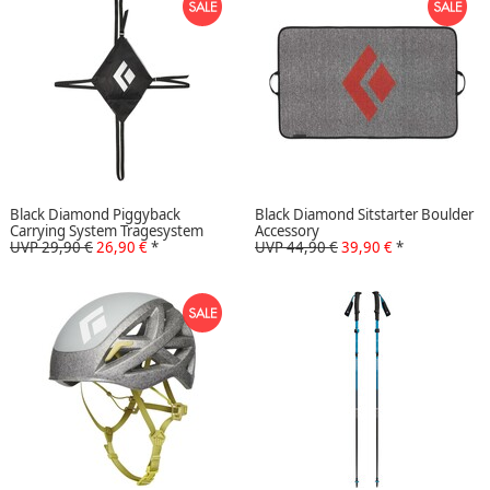
Black Diamond Piggyback
Black Diamond Sitstarter Boulder
Carrying System Tragesystem
Accessory
UVP 29,90 €
26,90 €
*
UVP 44,90 €
39,90 €
*