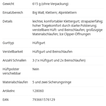
Gewicht
615 g (ohne Verpackung)
Einsatzbereich
Big Wall; Klettern; Alpinklettern
Details
leichter, komfortabler Klettergurt; strapazierfähig;
hoher Tragekomfort durch starke Polsterung;
verstellbare Hüft- und Beinschlaufen; großzügige
Materialschlaufen; Ice Clipper-Öffnungen
Gurttyp
Hüftgurt
Verstellbarkeit
Hüftgurt und Beinschlaufen
Anzahl Schnallen
3 (1x Hüftgurt und 2x Beinschlaufen)
Hüftpolster
Nein
verschiebbar
Materialschlaufen
5 und zwei Sicherungsringe
Artikelnr.
128060
EAN
793661576129