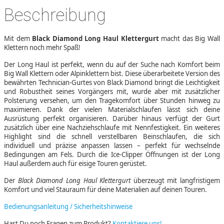
Beschreibung
Mit dem
Black Diamond Long Haul Klettergurt
macht das Big Wall
Klettern noch mehr Spaß!
Der Long Haul ist perfekt, wenn du auf der Suche nach Komfort beim
Big Wall Klettern oder Alpinklettern bist. Diese überarbeitete Version des
bewährten Technician-Gurtes von Black Diamond bringt die Leichtigkeit
und Robustheit seines Vorgängers mit, wurde aber mit zusätzlicher
Polsterung versehen, um den Tragekomfort über Stunden hinweg zu
maximieren. Dank der vielen Materialschlaufen lässt sich deine
Ausrüstung perfekt organisieren. Darüber hinaus verfügt der Gurt
zusätzlich über eine Nachziehschlaufe mit Nennfestigkeit. Ein weiteres
Highlight sind die schnell verstellbaren Beinschlaufen, die sich
individuell und präzise anpassen lassen – perfekt für wechselnde
Bedingungen am Fels. Durch die Ice-Clipper Öffnungen ist der Long
Haul außerdem auch für eisige Touren gerüstet.
Der
Black Diamond Long Haul Klettergurt
überzeugt mit langfristigem
Komfort und viel Stauraum für deine Materialien auf deinen Touren.
Bedienungsanleitung / Sicherheitshinweise
Hast Du noch Fragen zum Produkt?
Kontaktiere uns!