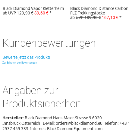
Black Diamond Vapor Kletterhelm
Black Diamond Distance Carbon
ab
UVP 129,90 €
89,60 €
*
FLZ Trekkingstöcke
ab
UVP 189,90 €
167,10 €
*
Kundenbewertungen
Bewerte jetzt das Produkt!
Zur Echtheit der Bewertungen
Angaben zur
Produktsicherheit
Hersteller:
Black Diamond Hans-Maier-Strasse 9 6020
Innsbruck Österreich E-Mail: orders@blackdiamond.eu Telefon: +43 1
2537 459 333 Internet: BlackDiamondEquipment.com