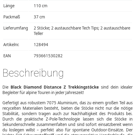
Länge
110 cm
Packmaß
37 cm
Lieferumfang
2 Stöcke; 2 austauschbare Tech Tips; 2 austauschbare
Teller
Artikelnr.
128494
EAN
793661530282
Beschreibung
Die
Black Diamond Distance Z Trekkingstöcke
sind dein idealer
Begleiter für alpine Touren in jeder Jahreszeit!
Gefertigt aus robustem 7075 Aluminium, das zu einem großen Teil aus
recycelten Materialien besteht, bieten die Stöcke nicht nur die nötige
Stabilität, sondern tragen auch zur Nachhaltigkeit des Produkts bei.
Durch die praktische Z-Pole-Technologie lassen sich die Stöcke in
Sekundenschnelle zusammenfalten und sind sofort einsatzbereit wenn
du loslegen willst – perfekt also für spontane Outdoor-Einsätze. Der