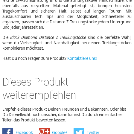
leichte EVA-Schaumstoffgriff und die atmungsaktive Handschlaufe, die
ebenfalls aus recyceltem Material gefertigt ist, bringen höchsten
Tragekomfort und sicheren Halt, selbst auf langen Touren. Mit
austauschbaren Tech Tips und der Möglichkeit, Schneeteller zu
ergänzen, passen sich die Distance Z Trekkingstöcke jedem Untergrund
und jeder Jahreszeit an.
Die
Black Diamond Distance Z Trekkingstöcke
sind die perfekte Wahl,
wenn du Vielseitigkeit und Nachhaltigkeit bei deinen Trekkingstöcken
kombinieren möchtest.
Hast Du noch Fragen zum Produkt?
Kontaktiere uns!
Dieses Produkt
weiterempfehlen
Empfehle dieses Produkt Deinen Freunden und Bekannten. Oder bist
Du Dir vielleicht noch unsicher, dann kannst Du durch ein einfaches
Teilen das Produkt bewerten lassen.
Facebook
Google+
Twitter