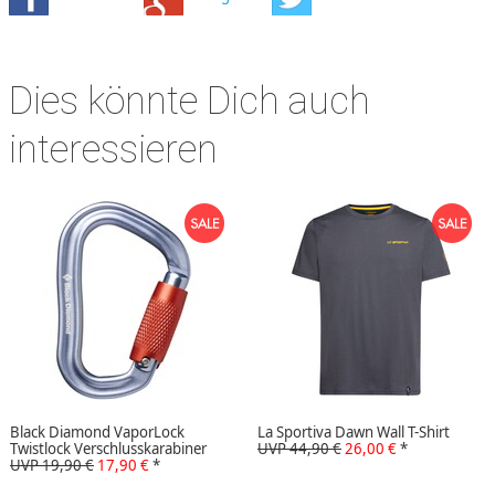
Dies könnte Dich auch
interessieren
Black Diamond VaporLock
La Sportiva Dawn Wall T-Shirt
Twistlock Verschlusskarabiner
UVP 44,90 €
26,00 €
*
UVP 19,90 €
17,90 €
*