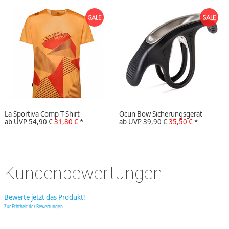
La Sportiva Comp T-Shirt
Ocun Bow Sicherungsgerät
ab
UVP 54,90 €
31,80 €
*
ab
UVP 39,90 €
35,50 €
*
Kundenbewertungen
Bewerte jetzt das Produkt!
Zur Echtheit der Bewertungen