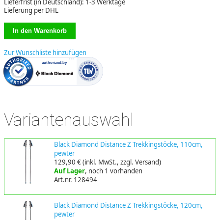
Lieferfrist (in Deutschland): 1-3 Werktage
Lieferung per DHL
Zur Wunschliste hinzufügen
Variantenauswahl
Black Diamond Distance Z Trekkingstöcke, 110cm,
pewter
129,90 €
(inkl. MwSt., zzgl. Versand)
Auf Lager
, noch 1 vorhanden
Art.nr. 128494
Black Diamond Distance Z Trekkingstöcke, 120cm,
pewter