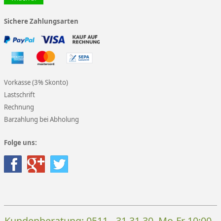
Sichere Zahlungsarten
Vorkasse (3% Skonto)
Lastschrift
Rechnung
Barzahlung bei Abholung
Folge uns:
Kundenberatung:
0511 - 31 31 30
, Mo-Fr 10:00 -