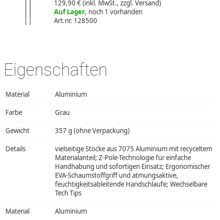
129,90 €
(inkl. MwSt., zzgl. Versand)
Auf Lager
, noch 1 vorhanden
Art.nr. 128500
Eigenschaften
Material
Aluminium
Farbe
Grau
Gewicht
357 g (ohne Verpackung)
Details
vielseitige Stöcke aus 7075 Aluminium mit recyceltem
Materialanteil; Z-Pole-Technologie für einfache
Handhabung und sofortigen Einsatz; Ergonomischer
EVA-Schaumstoffgriff und atmungsaktive,
feuchtigkeitsableitende Handschlaufe; Wechselbare
Tech Tips
Material
Aluminium