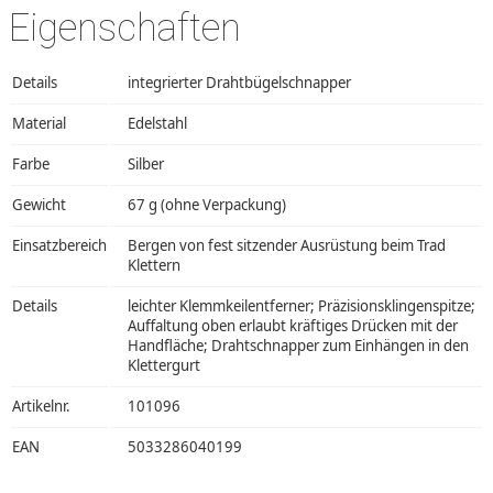
Eigenschaften
Details
integrierter Drahtbügelschnapper
Material
Edelstahl
Farbe
Silber
Gewicht
67 g (ohne Verpackung)
Einsatzbereich
Bergen von fest sitzender Ausrüstung beim Trad
Klettern
Details
leichter Klemmkeilentferner; Präzisionsklingenspitze;
Auffaltung oben erlaubt kräftiges Drücken mit der
Handfläche; Drahtschnapper zum Einhängen in den
Klettergurt
Artikelnr.
101096
EAN
5033286040199