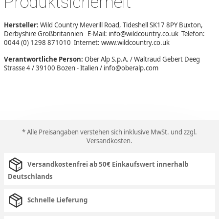
Produktsicherheit
Hersteller:
Wild Country Meverill Road, Tideshell SK17 8PY Buxton,
Derbyshire Großbritannien E-Mail: info@wildcountry.co.uk Telefon:
0044 (0) 1298 871010 Internet: www.wildcountry.co.uk
Verantwortliche Person:
Ober Alp S.p.A. / Waltraud Gebert Deeg
Strasse 4 / 39100 Bozen - Italien / info@oberalp.com
* Alle Preisangaben verstehen sich inklusive MwSt. und zzgl.
Versandkosten
.
Versandkostenfrei ab 50€ Einkaufswert innerhalb
Deutschlands
Schnelle Lieferung