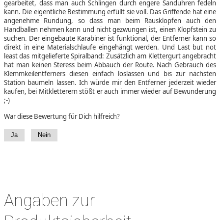
gearbeitet, dass man auch Schlingen durch engere Sanduhren fedeln
kann. Die eigentliche Bestimmung erfüllt sie voll. Das Griffende hat eine
angenehme Rundung, so dass man beim Rausklopfen auch den
Handballen nehmen kann und nicht gezwungen ist, einen Klopfstein zu
suchen. Der eingebaute Karabiner ist funktional, der Entferner kann so
direkt in eine Materialschlaufe eingehängt werden. Und Last but not
least das mitgelieferte Spiralband: Zusätzlich am Klettergurt angebracht
hat man keinen Steress beim Abbauch der Route. Nach Gebrauch des
Klemmkeilentferners diesen einfach loslassen und bis zur nächsten
Station baumeln lassen. Ich würde mir den Entferner jederzeit wieder
kaufen, bei Mitkletterern stößt er auch immer wieder auf Bewunderung
;-)
War diese Bewertung für Dich hilfreich?
Ja
Nein
Angaben zur