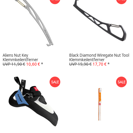
Aliens Nut Key
Black Diamond Wiregate Nut Tool
Klemmkeilentferner
Klemmkeilentferner
UVP 11,90 €
10,60 €
*
UVP 19,90 €
17,70 €
*