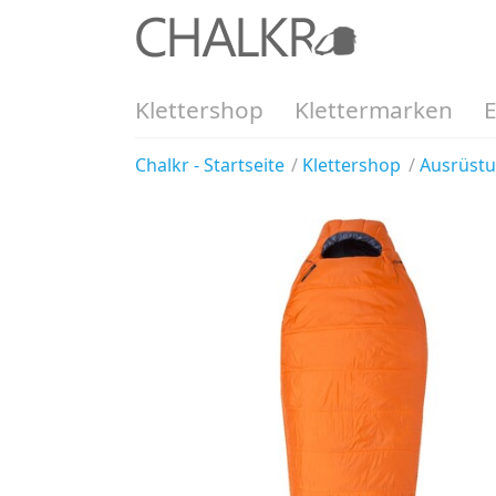
Klettershop
Klettermarken
Chalkr - Startseite
Klettershop
Ausrüst