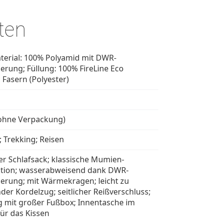
ten
erial: 100% Polyamid mit DWR-
erung; Füllung: 100% FireLine Eco
 Fasern (Polyester)
(ohne Verpackung)
 Trekking; Reisen
ger Schlafsack; klassische Mumien-
tion; wasserabweisend dank DWR-
erung; mit Wärmekragen; leicht zu
der Kordelzug; seitlicher Reißverschluss;
 mit großer Fußbox; Innentasche im
für das Kissen