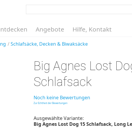
Entdecken
Angebote
Hilfe, Kontakt
ung
Schlafsäcke, Decken & Biwaksäcke
Big Agnes Lost Do
Schlafsack
Noch keine Bewertungen
Zur Echtheit der Bewertungen
Ausgewählte Variante:
Big Agnes Lost Dog 15 Schlafsack, Long Le