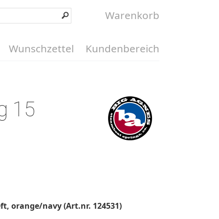
Warenkorb
Wunschzettel
Kundenbereich
g 15
ft, orange/navy (Art.nr. 124531)