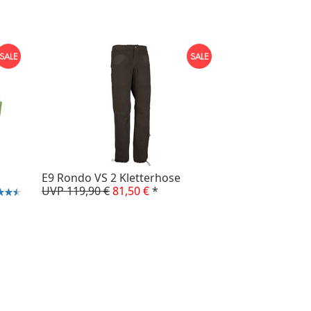
E9 Rondo VS 2 Kletterhose
UVP 119,90 €
81,50 €
*