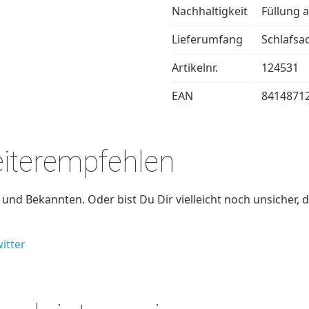
Nachhaltigkeit
Füllung 
Lieferumfang
Schlafsa
Artikelnr.
124531
EAN
8414871
eiterempfehlen
nd Bekannten. Oder bist Du Dir vielleicht noch unsicher, d
itter