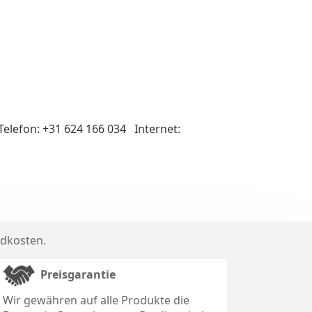
lefon: +31 624 166 034 Internet:
dkosten
.
Preisgarantie
Wir gewähren auf alle Produkte die