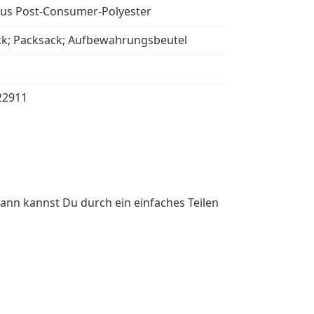
aus Post-Consumer-Polyester
ck; Packsack; Aufbewahrungsbeutel
22911
ann kannst Du durch ein einfaches Teilen