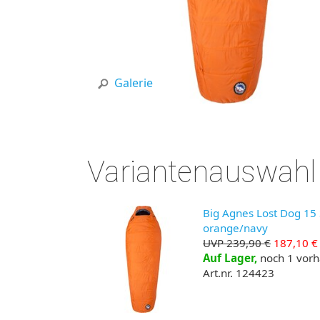
Galerie
Variantenauswahl
Big Agnes Lost Dog 15 S
orange/navy
UVP 239,90 €
187,10 €
Auf Lager,
noch 1 vor
Art.nr. 124423