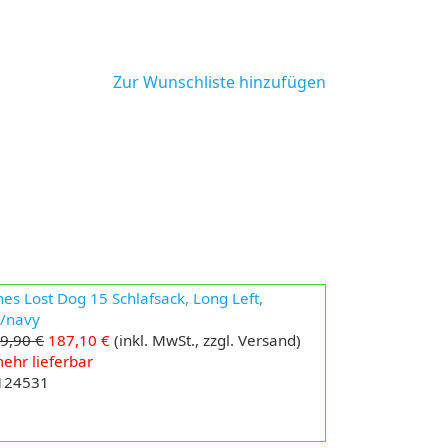
Zur Wunschliste hinzufügen
es Lost Dog 15 Schlafsack, Long Left,
/navy
9,90 €
187,10 €
(inkl. MwSt., zzgl. Versand)
ehr lieferbar
 124531