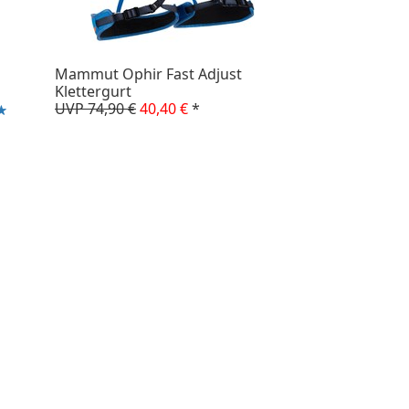
Mammut Ophir Fast Adjust
Klettergurt
UVP 74,90 €
40,40 €
*