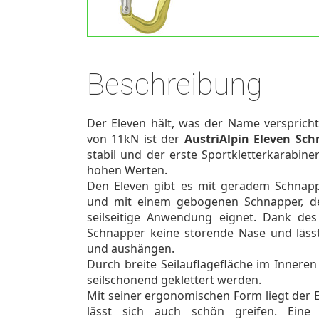
Beschreibung
Der Eleven hält, was der Name verspricht
von 11kN ist der
AustriAlpin Eleven Sc
stabil und der erste Sportkletterkarabine
hohen Werten.
Den Eleven gibt es mit geradem Schnap
und mit einem gebogenen Schnapper, de
seilseitige Anwendung eignet. Dank des
Schnapper keine störende Nase und läss
und aushängen.
Durch breite Seilauflagefläche im Innere
seilschonend geklettert werden.
Mit seiner ergonomischen Form liegt der 
lässt sich auch schön greifen. Eine