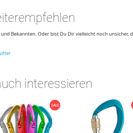
eiterempfehlen
nd Bekannten. Oder bist Du Dir vielleicht noch unsicher, d
itter
auch interessieren