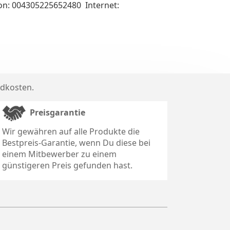
fon: 004305225652480 Internet:
dkosten
.
Preisgarantie
Wir gewähren auf alle Produkte die
Bestpreis-Garantie, wenn Du diese bei
einem Mitbewerber zu einem
günstigeren Preis gefunden hast.