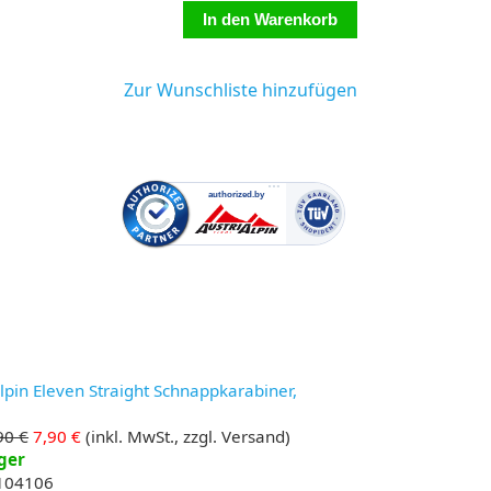
Zur Wunschliste hinzufügen
lpin Eleven Straight Schnappkarabiner,
e
90 €
7,90 €
(inkl. MwSt., zzgl. Versand)
ger
 104106