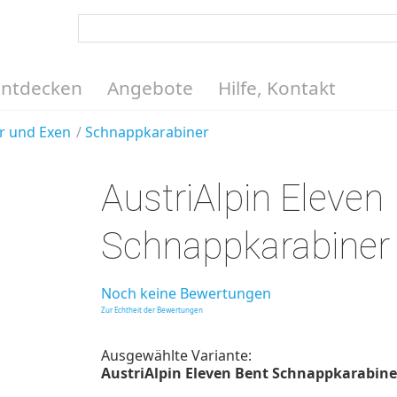
Entdecken
Angebote
Hilfe, Kontakt
r und Exen
Schnappkarabiner
AustriAlpin Eleven
Schnappkarabiner
Noch keine Bewertungen
Zur Echtheit der Bewertungen
Ausgewählte Variante:
AustriAlpin Eleven Bent Schnappkarabiner