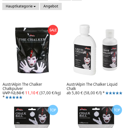
Hauptkategorie
Angebot
AustriAlpin The Chalker
AustriAlpin The Chalker Liquid
Chalkpulver
Chalk
UVP 12,50 €
11,10 €
(37,00 €/kg)
ab
5,80 €
(58,00 €/l)
*
*