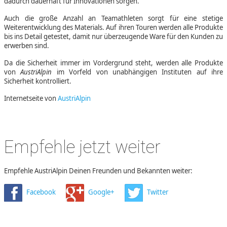
dadurch dauerhaft für Innovationen sorgen.
Auch die große Anzahl an Teamathleten sorgt für eine stetige
Weiterentwicklung des Materials. Auf ihren Touren werden alle Produkte
bis ins Detail getestet, damit nur überzeugende Ware für den Kunden zu
erwerben sind.
Da die Sicherheit immer im Vordergrund steht, werden alle Produkte
von
AustriAlpin
im Vorfeld von unabhängigen Instituten auf ihre
Sicherheit kontrolliert.
Internetseite von
AustriAlpin
Empfehle jetzt weiter
Empfehle AustriAlpin Deinen Freunden und Bekannten weiter:
Facebook
Google+
Twitter