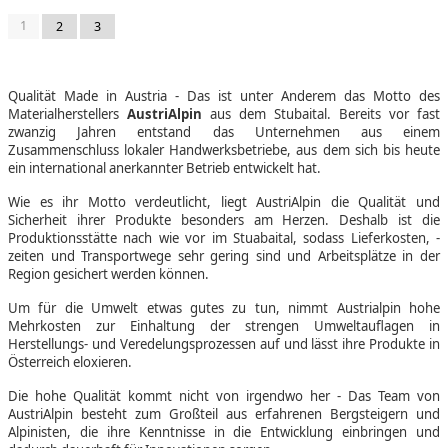
1
2
3
Qualität Made in Austria - Das ist unter Anderem das Motto des
Materialherstellers
AustriAlpin
aus dem Stubaital. Bereits vor fast
zwanzig Jahren entstand das Unternehmen aus einem
Zusammenschluss lokaler Handwerksbetriebe, aus dem sich bis heute
ein international anerkannter Betrieb entwickelt hat.
Wie es ihr Motto verdeutlicht, liegt AustriAlpin die Qualität und
Sicherheit ihrer Produkte besonders am Herzen. Deshalb ist die
Produktionsstätte nach wie vor im Stuabaital, sodass Lieferkosten, -
zeiten und Transportwege sehr gering sind und Arbeitsplätze in der
Region gesichert werden können.
Um für die Umwelt etwas gutes zu tun, nimmt Austrialpin hohe
Mehrkosten zur Einhaltung der strengen Umweltauflagen in
Herstellungs- und Veredelungsprozessen auf und lässt ihre Produkte in
Österreich eloxieren.
Die hohe Qualität kommt nicht von irgendwo her - Das Team von
AustriAlpin besteht zum Großteil aus erfahrenen Bergsteigern und
Alpinisten, die ihre Kenntnisse in die Entwicklung einbringen und